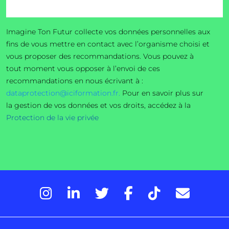
Imagine Ton Futur collecte vos données personnelles aux
fins de vous mettre en contact avec l’organisme choisi et
vous proposer des recommandations. Vous pouvez à
tout moment vous opposer à l’envoi de ces
recommandations en nous écrivant à :
dataprotection@iciformation.fr.
Pour en savoir plus sur
la gestion de vos données et vos droits, accédez à la
Protection de la vie privée