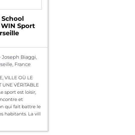
 School
- WIN Sport
seille
 Joseph Biaggi,
eille, France
, VILLE OÙ LE
T UNE VÉRITABLE
sport est loisir,
encontre et
 qui fait battre le
 habitants. La vill