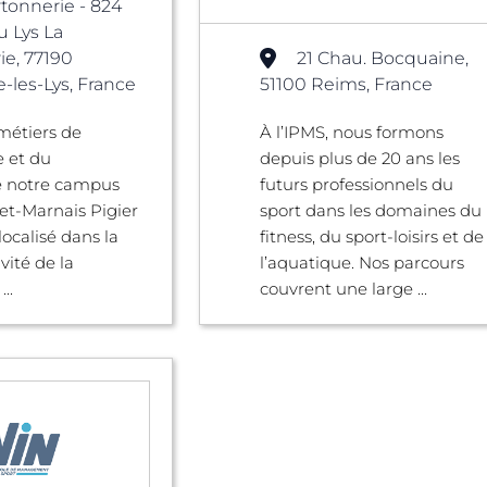
rtonnerie - 824
 Lys La
ie, 77190
21 Chau. Bocquaine,
les-Lys, France
51100 Reims, France
métiers de
À l’IPMS, nous formons
e et du
depuis plus de 20 ans les
 notre campus
futurs professionnels du
et-Marnais Pigier
sport dans les domaines du
localisé dans la
fitness, du sport-loisirs et de
vité de la
l’aquatique. Nos parcours
..
couvrent une large ...