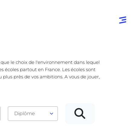
e que le choix de l'environnement dans lequel
es écoles partout en France. Les écoles sont
u plus près de vos ambitions. A vous de jouer,
Diplôme