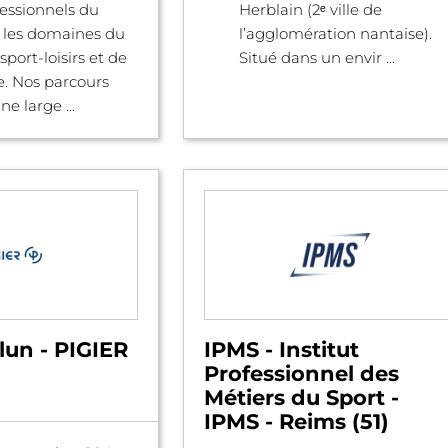
fessionnels du
Herblain (2ᵉ ville de
 les domaines du
l’agglomération nantaise).
 sport-loisirs et de
Situé dans un envir ...
e. Nos parcours
e large ...
lun - PIGIER
IPMS - Institut
Professionnel des
Métiers du Sport -
IPMS - Reims (51)