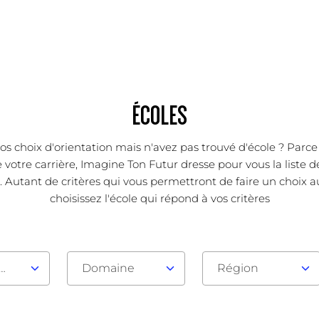
ÉCOLES
os choix d'orientation mais n'avez pas trouvé d'école ? Parc
 votre carrière, Imagine Ton Futur dresse pour vous la liste d
.. Autant de critères qui vous permettront de faire un choix a
choisissez l'école qui répond à vos critères
au d'admission
Domaine
Région