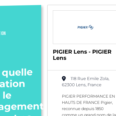
TION
PIGIER Lens - PIGIER
Lens
 quelle
118 Rue Emile Zola,
ation
62300 Lens, France
 le
PIGIER PERFORMANCE EN
HAUTS DE FRANCE Pigier,
agement
reconnue depuis 1850
comme un grand nom de la