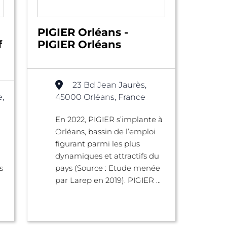
PIGIER Orléans -
f
PIGIER Orléans
23 Bd Jean Jaurès,
,
45000 Orléans, France
En 2022, PIGIER s’implante à
Orléans, bassin de l’emploi
figurant parmi les plus
dynamiques et attractifs du
s
pays (Source : Etude menée
par Larep en 2019). PIGIER ...