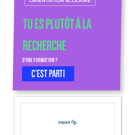
ORIENTATION SCOLAIRE
TU ES PLUTÔT À LA
RECHERCHE
D’UNE FORMATION ?
C’EST PARTI