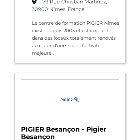
79 Rue Christian Martinez,
30900 Nîmes, France
Le centre de formation PIGIER Nîmes
existe depuis 2003 et est implanté
dans des locaux totalement rénovés
au cœur d’une zone d’activité
majeure ...
PIGIER Besançon - Pigier
Besançon