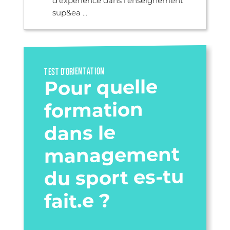
d’expérience dans l’enseignement
sup&ea ...
TEST D’ORIENTATION
Pour quelle
formation
dans le
management
du sport es-tu
fait.e ?