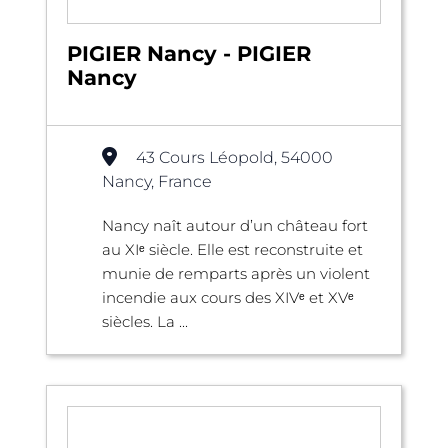
PIGIER Nancy - PIGIER
Nancy
43 Cours Léopold, 54000
Nancy, France
Nancy naît autour d’un château fort
au XIᵉ siècle. Elle est reconstruite et
munie de remparts après un violent
incendie aux cours des XIVᵉ et XVᵉ
siècles. La ...