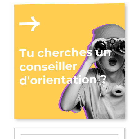
Tu cherches un
conseiller
d'orientation ?