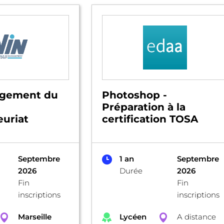
gement du
Photoshop -
Préparation à la
uriat
certification TOSA
Septembre
1 an
Septembre
2026
Durée
2026
Fin
Fin
inscriptions
inscriptions
Marseille
Lycéen
A distance