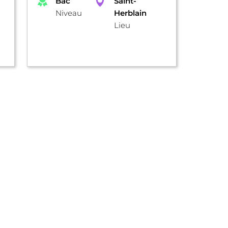
Bac
Saint-
Niveau
Herblain
Lieu