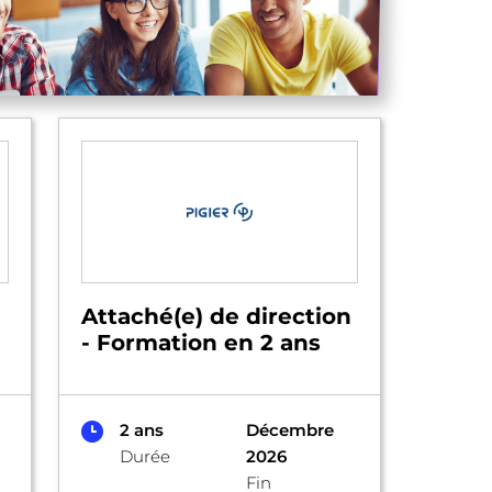
Attaché(e) de direction
- Formation en 2 ans
2 ans
Décembre
Durée
2026
Fin