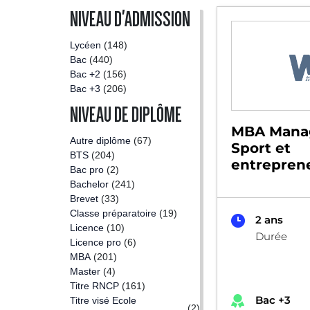
NIVEAU D'ADMISSION
Lycéen
(148)
Bac
(440)
Bac +2
(156)
Bac +3
(206)
NIVEAU DE DIPLÔME
MBA Mana
Autre diplôme
(67)
Sport et
BTS
(204)
entreprene
Bac pro
(2)
Bachelor
(241)
Brevet
(33)
Classe préparatoire
(19)
2 ans
Licence
(10)
Durée
Licence pro
(6)
MBA
(201)
Master
(4)
Titre RNCP
(161)
Bac +3
Titre visé Ecole
(2)