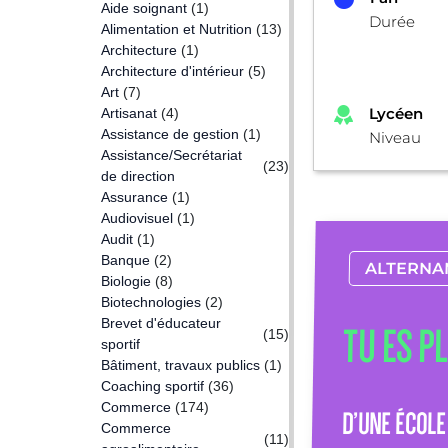
Aide soignant
(1)
Durée
Alimentation et Nutrition
(13)
Architecture
(1)
Architecture d'intérieur
(5)
Art
(7)
Lycéen
Artisanat
(4)
Assistance de gestion
(1)
Niveau
Assistance/Secrétariat
(23)
de direction
Assurance
(1)
Audiovisuel
(1)
Audit
(1)
Banque
(2)
ALTERNA
Biologie
(8)
Biotechnologies
(2)
Brevet d'éducateur
TU ES P
(15)
sportif
Bâtiment, travaux publics
(1)
Coaching sportif
(36)
Commerce
(174)
D’UNE ÉCOLE
Commerce
(11)