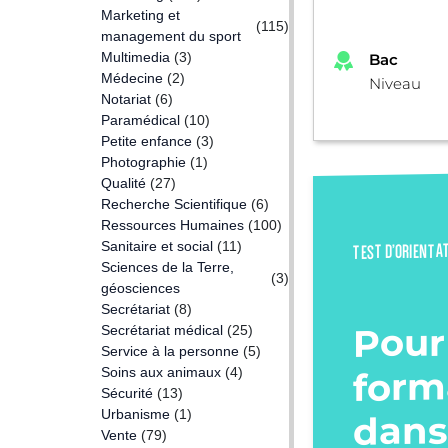
Marketing et
(115)
management du sport
Multimedia
(3)
Bac
Médecine
(2)
Niveau
Notariat
(6)
Paramédical
(10)
Petite enfance
(3)
Photographie
(1)
Qualité
(27)
Recherche Scientifique
(6)
Ressources Humaines
(100)
Sanitaire et social
(11)
TEST D’ORIENTA
Sciences de la Terre,
(3)
géosciences
Secrétariat
(8)
Pour
Secrétariat médical
(25)
Service à la personne
(5)
form
Soins aux animaux
(4)
Sécurité
(13)
Urbanisme
(1)
dans
Vente
(79)