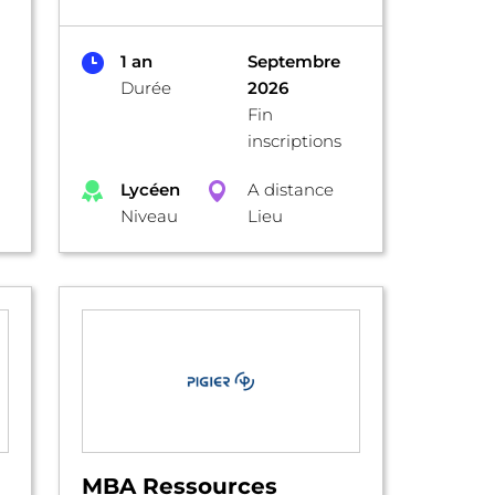
1 an
Septembre
Durée
2026
Fin
inscriptions
Lycéen
A distance
Niveau
Lieu
MBA Ressources