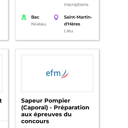
inscriptions
Bac
Saint-Martin-
Niveau
d'Hères
Lieu
t
Sapeur Pompier
(Caporal) - Préparation
aux épreuves du
concours