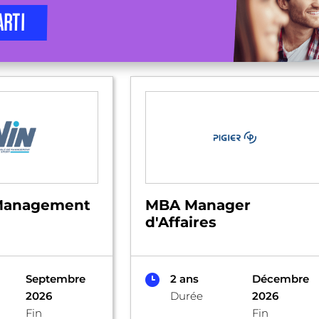
ARTI
 Management
MBA Manager
d'Affaires
Septembre
2 ans
Décembre
2026
Durée
2026
Fin
Fin