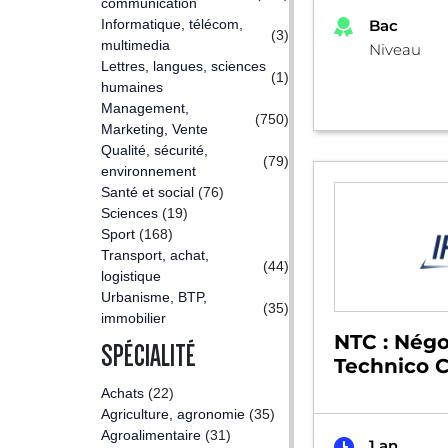
communication
Informatique, télécom,
Bac
(3)
multimedia
Niveau
Lettres, langues, sciences
(1)
humaines
Management,
(750)
Marketing, Vente
Qualité, sécurité,
(79)
environnement
Santé et social
(76)
Sciences
(19)
Sport
(168)
Transport, achat,
(44)
logistique
Urbanisme, BTP,
(35)
immobilier
NTC : Négo
SPÉCIALITÉ
Technico 
Achats
(22)
Agriculture, agronomie
(35)
Agroalimentaire
(31)
1 an