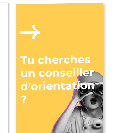
Tu cherches
un conseiller
d'orientation
?