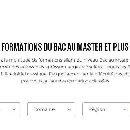
FORMATIONS DU BAC AU MASTER ET PLUS
ion, la multitude de formations allant du niveau Bac au Mast
rmations accessibles aprèssont larges et variées : toutes les f
lière initial classique. De quoi accentuer la difficulté des c
pour vous la liste des formations classées
au d'admission
Domaine
Région