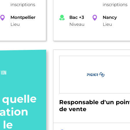
inscriptions
inscriptions
Montpellier
Bac +3
Nancy
Lieu
Niveau
Lieu
TION
 quelle
Responsable d'un poin
ation
de vente
 le