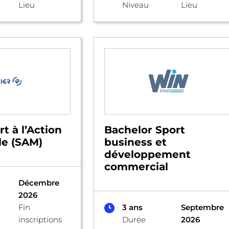
Lieu
Niveau
Lieu
t à l’Action
Bachelor Sport
le (SAM)
business et
développement
commercial
Décembre
2026
Fin
3 ans
Septembre
inscriptions
Durée
2026