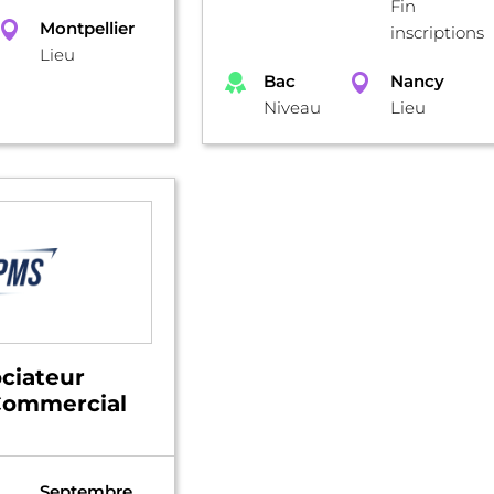
Fin
Montpellier
inscriptions
Lieu
Bac
Nancy
Niveau
Lieu
ciateur
Commercial
Septembre