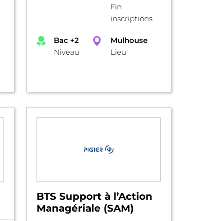
Fin
inscriptions
Bac +2
Mulhouse
Niveau
Lieu
BTS Support à l’Action
Managériale (SAM)