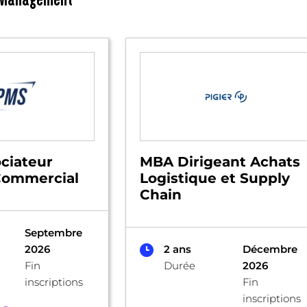
ciateur
MBA Dirigeant Achats
Commercial
Logistique et Supply
Chain
Septembre
2026
2 ans
Décembre
Fin
Durée
2026
inscriptions
Fin
inscriptions