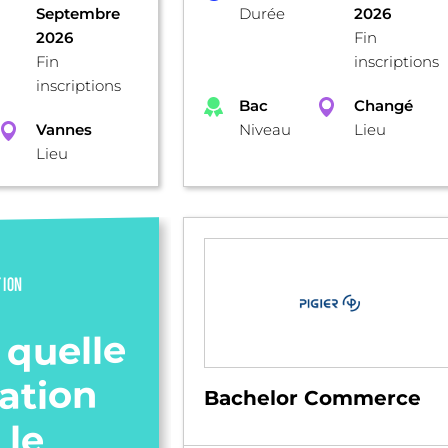
Septembre
Durée
2026
2026
Fin
Fin
inscriptions
inscriptions
Bac
Changé
Vannes
Niveau
Lieu
Lieu
TION
 quelle
ation
Bachelor Commerce
 le