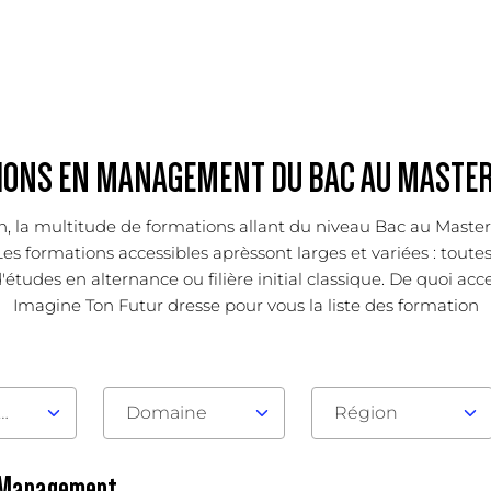
ONS EN MANAGEMENT DU BAC AU MASTER
ion, la multitude de formations allant du niveau Bac au Mast
es formations accessibles aprèssont larges et variées : toutes
udes en alternance ou filière initial classique. De quoi accent
Imagine Ton Futur dresse pour vous la liste des formation
au d'admission
Domaine
Région
n Management