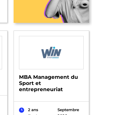
MBA Management du
Sport et
entrepreneuriat
2 ans
Septembre