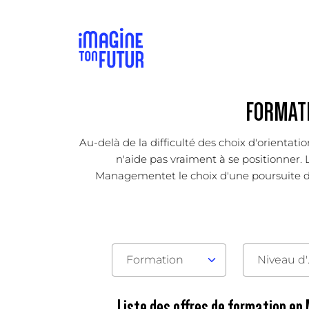
FORMATI
Au-delà de la difficulté des choix d'orientat
n'aide pas vraiment à se positionner. L
Managementet le choix d'une poursuite d'ét
Formation
Nive
Liste des offres de formation e