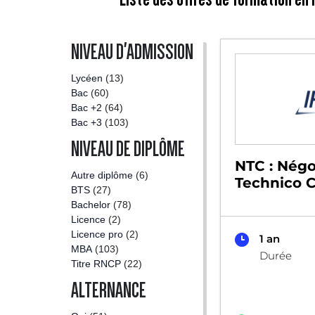
NIVEAU D'ADMISSION
Lycéen
(13)
Bac
(60)
Bac +2
(64)
Bac +3
(103)
NIVEAU DE DIPLÔME
NTC : Négo
Autre diplôme
(6)
Technico 
BTS
(27)
Bachelor
(78)
Licence
(2)
Licence pro
(2)
1 an
MBA
(103)
Durée
Titre RNCP
(22)
ALTERNANCE