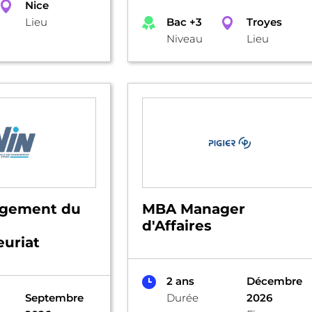
Nice
Lieu
Bac +3
Troyes
Niveau
Lieu
gement du
MBA Manager
d'Affaires
uriat
2 ans
Décembre
Septembre
Durée
2026