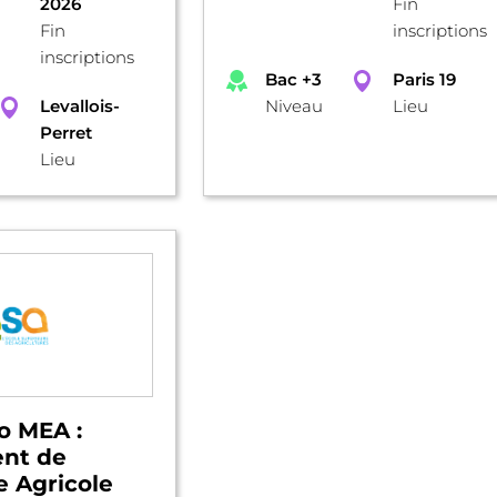
2026
Fin
Fin
inscriptions
inscriptions
Bac +3
Paris 19
Levallois-
Niveau
Lieu
Perret
Lieu
o MEA :
nt de
e Agricole