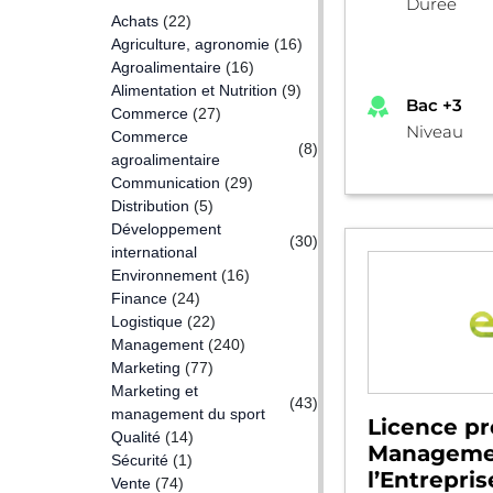
Durée
Achats
(22)
Agriculture, agronomie
(16)
Agroalimentaire
(16)
Alimentation et Nutrition
(9)
Bac +3
Commerce
(27)
Niveau
Commerce
(8)
agroalimentaire
Communication
(29)
Distribution
(5)
Développement
(30)
international
Environnement
(16)
Finance
(24)
Logistique
(22)
Management
(240)
Marketing
(77)
Marketing et
(43)
management du sport
Licence pr
Qualité
(14)
Manageme
Sécurité
(1)
l’Entrepris
Vente
(74)