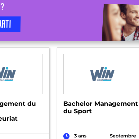
 ?
ARTI
gement du
Bachelor Management
du Sport
uriat
3 ans
Septembre