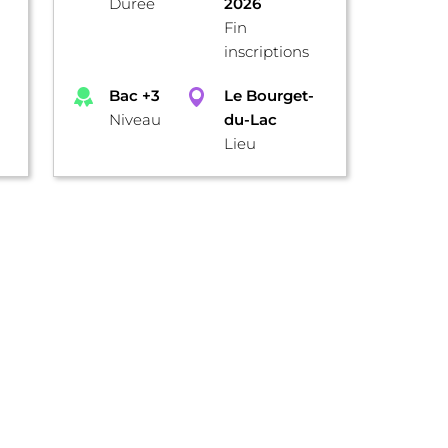
Durée
2026
Fin
inscriptions
Bac +3
Le Bourget-
Niveau
du-Lac
Lieu