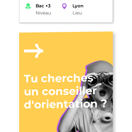
Bac +3
Lyon
Niveau
Lieu
Tu cherches
un conseiller
d'orientation ?