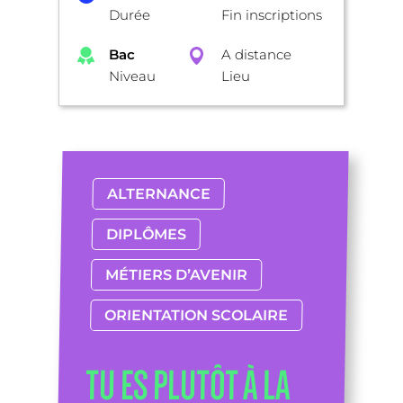
Durée
Fin inscriptions
Bac
A distance
Niveau
Lieu
ALTERNANCE
DIPLÔMES
MÉTIERS D’AVENIR
ORIENTATION SCOLAIRE
TU ES PLUTÔT À LA