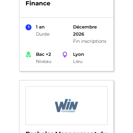
Finance
1 an
Décembre
Durée
2026
Fin inscriptions
Bac +2
Lyon
Niveau
Lieu