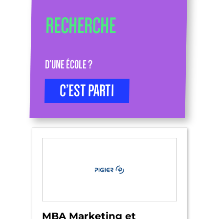
RECHERCHE
D’UNE ÉCOLE ?
C’EST PARTI
MBA Marketing et