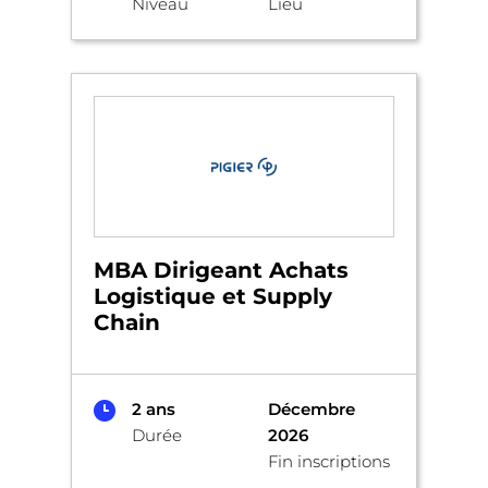
Niveau
Lieu
MBA Dirigeant Achats
Logistique et Supply
Chain
2 ans
Décembre
Durée
2026
Fin inscriptions