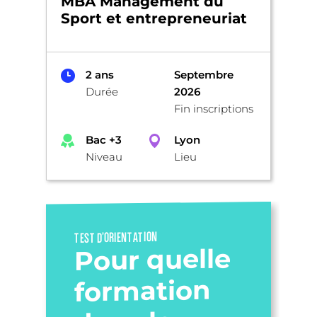
MBA Management du
Sport et entrepreneuriat
2 ans
Septembre
Durée
2026
Fin inscriptions
Bac +3
Lyon
Niveau
Lieu
TEST D’ORIENTATION
Pour quelle
formation