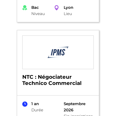
Bac
Lyon
Niveau
Lieu
NTC : Négociateur
Technico Commercial
1 an
Septembre
Durée
2026