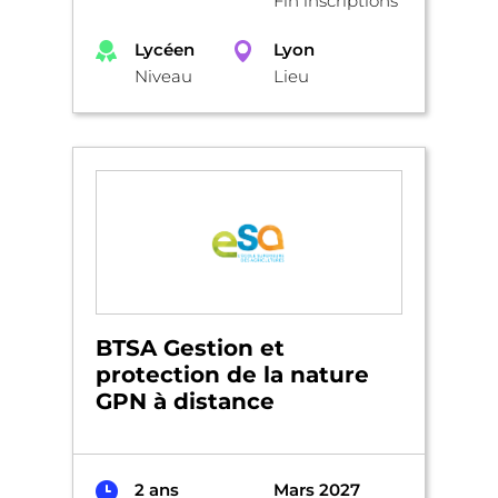
Fin inscriptions
Lycéen
Lyon
Niveau
Lieu
BTSA Gestion et
protection de la nature
GPN à distance
2 ans
Mars 2027