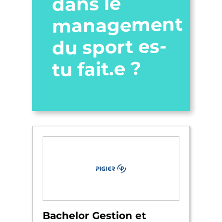
dans le
management
du sport es-
tu fait.e ?
Bachelor Gestion et