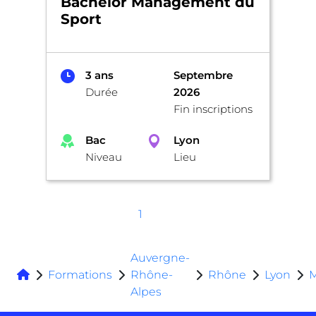
Bachelor Management du
Sport
3 ans
Septembre
Durée
2026
Fin inscriptions
Bac
Lyon
Niveau
Lieu
1
Auvergne-
Formations
Rhône-
Rhône
Lyon
Alpes