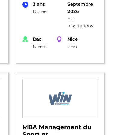
3 ans
Septembre
Durée
2026
Fin
inscriptions
Bac
Nice
Niveau
Lieu
MBA Management du
Sport et