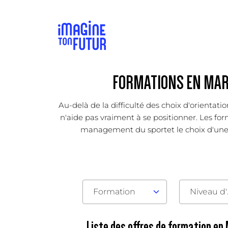
FORMATIONS EN MAR
Au-delà de la difficulté des choix d'orientat
n'aide pas vraiment à se positionner. Les for
management du sportet le choix d'une po
Formation
Nive
Liste des offres de formation e