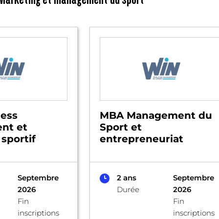
ess
MBA Management du
nt et
Sport et
sportif
entrepreneuriat
Septembre
2 ans
Septembre
2026
Durée
2026
Fin
Fin
inscriptions
inscriptions