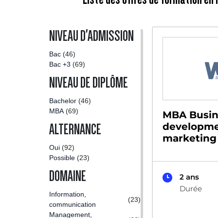
NIVEAU D'ADMISSION
Bac
(46)
Bac +3
(69)
NIVEAU DE DIPLÔME
Bachelor
(46)
MBA
(69)
MBA Busin
developme
ALTERNANCE
marketing 
Oui
(92)
Possible
(23)
DOMAINE
2 ans
Durée
Information,
(23)
communication
Management,