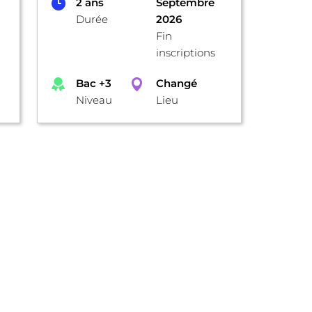
2 ans
Septembre
Durée
2026
Fin
inscriptions
Bac +3
Changé
Niveau
Lieu