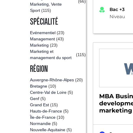
(66)
Marketing, Vente
Bac +3
Sport
(115)
Niveau
SPÉCIALITÉ
Evénementiel
(23)
Management
(43)
Marketing
(23)
Marketing et
(115)
management du sport
RÉGION
Auvergne-Rhône-Alpes
(20)
Bretagne
(10)
Centre-Val de Loire
(5)
MBA Busin
Genf
(5)
developme
Grand Est
(15)
marketing 
Hauts-de-France
(5)
Île-de-France
(10)
Normandie
(5)
Nouvelle-Aquitaine
(5)