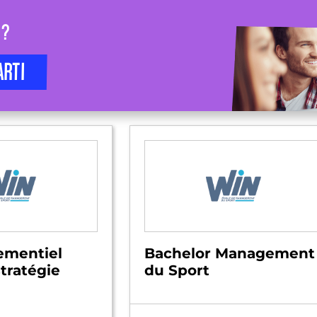
 ?
ARTI
mentiel
Bachelor Management
stratégie
du Sport