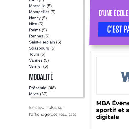
Marseille
(5)
D’UNE ÉCOLE
Montpellier
(5)
Nancy
(5)
Nice
(5)
C’EST P
Reims
(5)
Rennes
(5)
Saint-Herblain
(5)
Strasbourg
(5)
Tours
(5)
Vannes
(5)
Vernier
(5)
MODALITÉ
Présentiel
(48)
Mixte
(67)
MBA Événe
En savoir plus sur
sportif et 
l'affichage des résultats
digitale