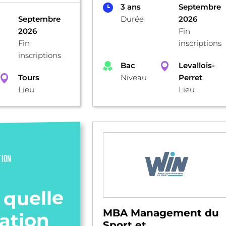
3 ans
Septembre
Septembre
Durée
2026
2026
Fin
Fin
inscriptions
inscriptions
Bac
Levallois-
Tours
Niveau
Perret
Lieu
Lieu
TION
 quelle
MBA Management du
ation
Sport et