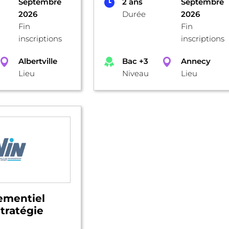
Septembre
2 ans
Septembre
2026
Durée
2026
Fin
Fin
inscriptions
inscriptions
Albertville
Bac +3
Annecy
Lieu
Niveau
Lieu
mentiel
stratégie