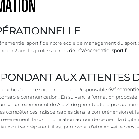
MATION
PÉRATIONNELLE
événementiel sportif de notre école de management du sport
me en 2 ans les professionnels
de l'événementiel sportif.
ÉPONDANT AUX ATTENTES 
bouchés : que ce soit le métier de Responsable
événementiel
ponsable communication.. En suivant la formation proposée 
organiser un événement de A à Z, de gérer toute la productio
n des compétences indispensables dans la compréhension et 
un événement, la communication autour de celui-ci, la digital
ui se préparent, il est primordial d’être en veille constan