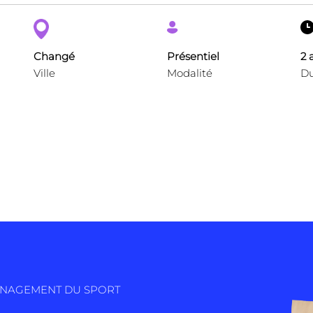
Changé
Présentiel
2 
Ville
Modalité
Du
ANAGEMENT DU SPORT