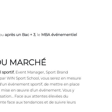
 ou
après un Bac + 3
, le
MBA événementiel
DU MARCHÉ
 sportif
, Event Manager, Sport Brand
par WIN Sport School, vous serez en mesure
n d'un événement sportif, de mettre en place
la mise en œuvre d’un événement. Vous y
isation… Face aux attentes élevées du
te face aux tendances et de suivre leurs