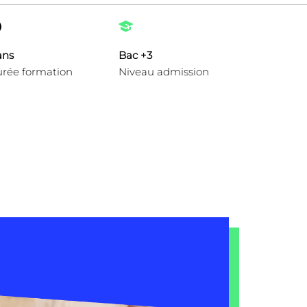
ans
Bac +3
rée formation
Niveau admission