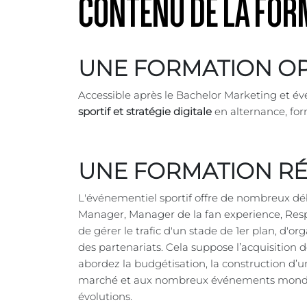
CONTENU DE LA FOR
UNE FORMATION O
Accessible après le Bachelor Marketing et 
sportif et stratégie digitale
en alternance, for
UNE FORMATION R
L'événementiel sportif offre de nombreux dé
Manager, Manager de la fan experience, Res
de gérer le trafic d'un stade de 1er plan, d'
des partenariats. Cela suppose l’acquisitio
abordez la budgétisation, la construction d’
marché et aux nombreux événements mondiaux q
évolutions.