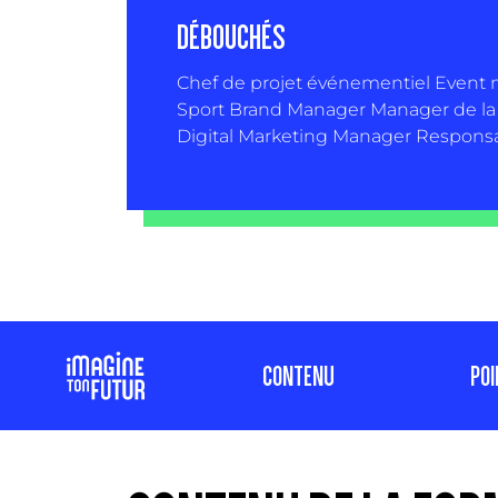
DÉBOUCHÉS
Chef de projet événementiel
Event
Sport Brand Manager
Manager de la
Digital Marketing Manager
Respons
CONTENU
POI