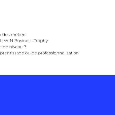
on des métiers
l : WIN Business Trophy
le de niveau 7
pprentissage ou de professionnalisation