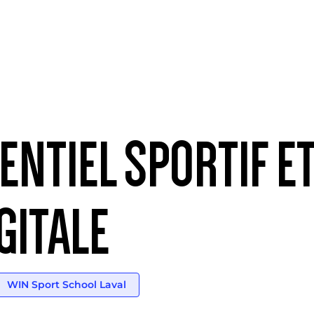
NTIEL SPORTIF E
GITALE
WIN Sport School Laval