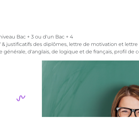
 niveau Bac + 3 ou d'un Bac + 4
 & justificatifs des diplômes, lettre de motivation et le
e générale, d'anglais, de logique et de français, profil 