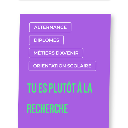
ALTERNANCE
DIPLÔMES
MÉTIERS D’AVENIR
ORIENTATION SCOLAIRE
TU ES PLUTÔT À LA
RECHERCHE