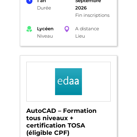
1 an
Septembre
Durée
2026
Fin inscriptions
Lycéen
A distance
Niveau
Lieu
AutoCAD – Formation
tous niveaux +
certification TOSA
(éligible CPF)