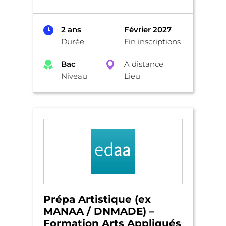
2 ans
Février 2027
Durée
Fin inscriptions
Bac
A distance
Niveau
Lieu
Prépa Artistique (ex
MANAA / DNMADE) –
Formation Arts Appliqués