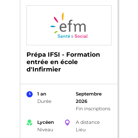
Prépa IFSI - Formation
entrée en école
d'Infirmier
1 an
Septembre
Durée
2026
Fin inscriptions
Lycéen
A distance
Niveau
Lieu