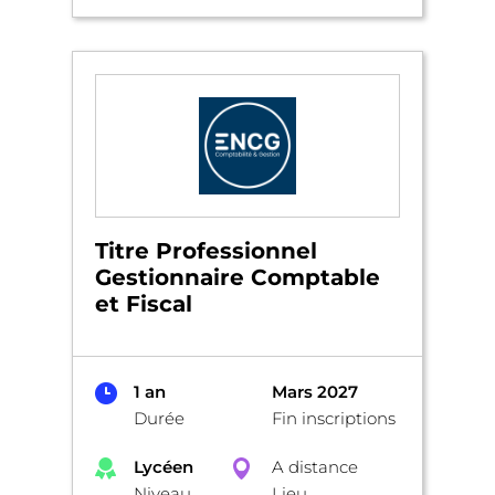
Titre Professionnel
Gestionnaire Comptable
et Fiscal
1 an
Mars 2027
Durée
Fin inscriptions
Lycéen
A distance
Niveau
Lieu