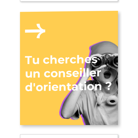
Tu cherches
un conseiller
d'orientation ?