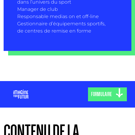
dans l’univers du sport
Manager de club
Responsable medias on et off-line
Gestionnaire d’équipements sportifs,
de centres de remise en forme
FORMULAIRE
CONTENU DE LA