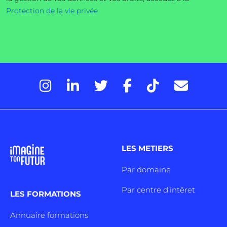
Protection de la vie privée
LES METIERS
Par domaine
Par centre d’intêret
LES FORMATIONS
Annuaire formations