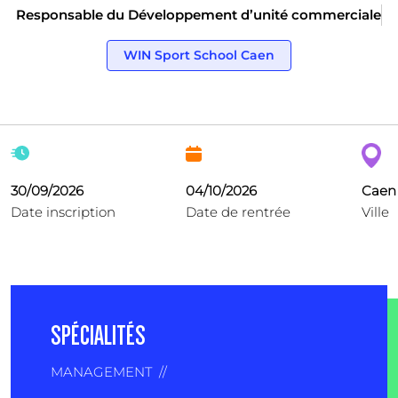
Responsable du Développement d’unité commerciale
WIN Sport School Caen
30/09/2026
04/10/2026
Caen
Date inscription
Date de rentrée
Ville
SPÉCIALITÉS
MANAGEMENT
//