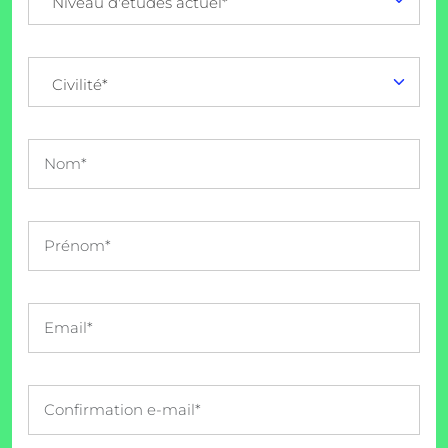
Niveau d'études actuel*
Civilité*