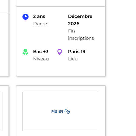
2 ans
Décembre
Durée
2026
Fin
inscriptions
Bac +3
Paris 19
Niveau
Lieu