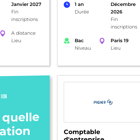
Janvier 2027
1 an
Décembre
Fin
Durée
2026
inscriptions
Fin
inscriptions
A distance
Lieu
Bac
Paris 19
Niveau
Lieu
TION
 quelle
ation
Comptable
d'entreprise