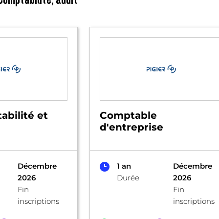
bilité et
Comptable
d'entreprise
Décembre
1 an
Décembre
2026
Durée
2026
Fin
Fin
inscriptions
inscriptions