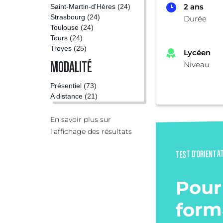
2 ans
Saint-Martin-d'Hères
(24)
Strasbourg
(24)
Durée
Toulouse
(24)
Tours
(24)
Troyes
(25)
Lycéen
MODALITÉ
Niveau
Présentiel
(73)
A distance
(21)
En savoir plus sur
l'affichage des résultats
TEST D’ORIENTA
Pour
form