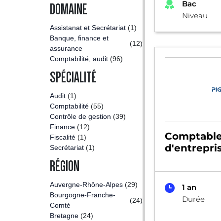
Bac
DOMAINE
Niveau
Assistanat et Secrétariat
(1)
Banque, finance et
(12)
assurance
Comptabilité, audit
(96)
SPÉCIALITÉ
Audit
(1)
Comptabilité
(55)
Contrôle de gestion
(39)
Finance
(12)
Comptabl
Fiscalité
(1)
d'entrepri
Secrétariat
(1)
RÉGION
Auvergne-Rhône-Alpes
(29)
1 an
Bourgogne-Franche-
Durée
(24)
Comté
Bretagne
(24)