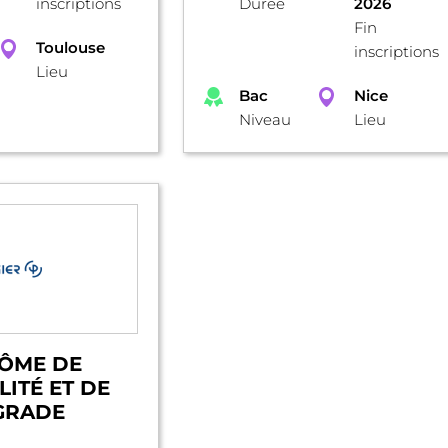
inscriptions
Durée
2026
Fin
Toulouse
inscriptions
Lieu
Bac
Nice
Niveau
Lieu
LÔME DE
ITÉ ET DE
 GRADE