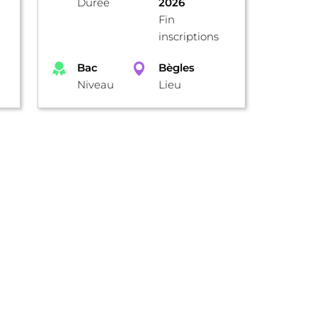
Durée
2026
Fin
inscriptions
Bac
Bègles
Niveau
Lieu