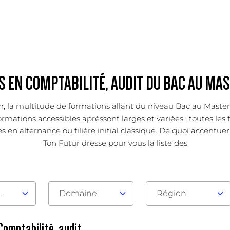
 EN COMPTABILITÉ, AUDIT DU BAC AU MAS
ion, la multitude de formations allant du niveau Bac au Mast
ormations accessibles aprèssont larges et variées : toutes les
s en alternance ou filière initial classique. De quoi accentuer 
Ton Futur dresse pour vous la liste des
au d'admission
Domaine
Région
Comptabilité, audit