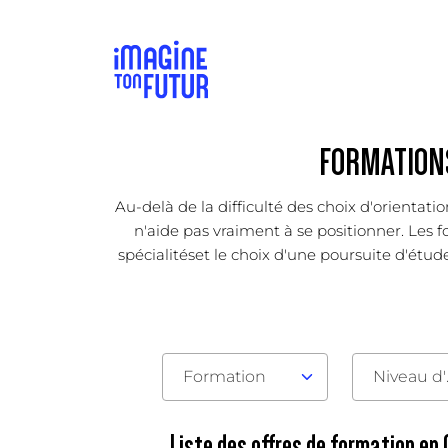
FORMATIONS
Au-delà de la difficulté des choix d'orientat
n'aide pas vraiment à se positionner. Les f
spécialitéset le choix d'une poursuite d'étude
Formation
Nive
Liste des offres de formation en 