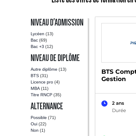
NIVEAU D'ADMISSION
Lycéen
(13)
Bac
(69)
Bac +3
(12)
NIVEAU DE DIPLÔME
Autre diplôme
(13)
BTS Compta
BTS
(31)
Gestion
Licence pro
(4)
MBA
(11)
Titre RNCP
(35)
2 ans
ALTERNANCE
Durée
Possible
(71)
Oui
(22)
Non
(1)