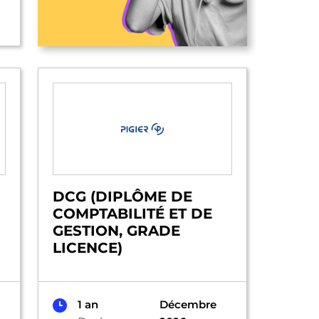
DCG (DIPLÔME DE
COMPTABILITÉ ET DE
GESTION, GRADE
LICENCE)
1 an
Décembre