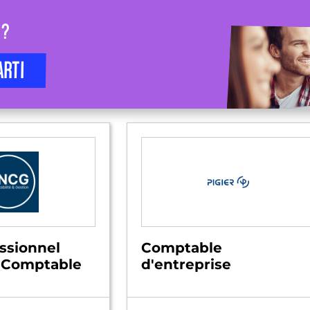
 ?
ARTI
essionnel
Comptable
e Comptable
d'entreprise