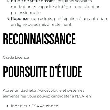
Étude de votre dossier
: résultats scolaires,
motivation et capacité à intégrer une situation
professionnelle
Réponse :
non admis, participation à un entretien
en ligne ou admis directement
RECONNAISSANCE
Grade Licence
POURSUITE D’ÉTUDE
Après un Bachelor Agroécologie et systèmes
alimentaires, vous pouvez candidater à l’ESA, en :
Ingénieur ESA 4e année