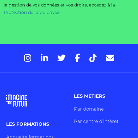
la gestion de vos données et vos droits, accédez à la
Protection de la vie privée
LES METIERS
Par domaine
Par centre d’intêret
LES FORMATIONS
Annuaire formations