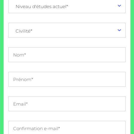
Niveau d'études actuel*
Civilité*