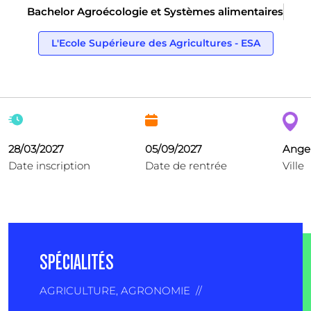
Bachelor Agroécologie et Systèmes alimentaires
L'Ecole Supérieure des Agricultures - ESA
28/03/2027
05/09/2027
Ange
Date inscription
Date de rentrée
Ville
SPÉCIALITÉS
AGRICULTURE, AGRONOMIE
//