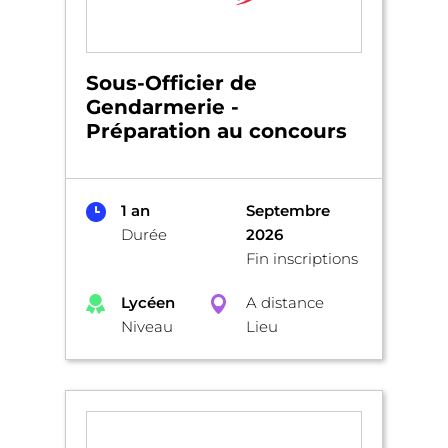
Sous-Officier de
Gendarmerie -
Préparation au concours
1 an
Septembre
Durée
2026
Fin inscriptions
Lycéen
A distance
Niveau
Lieu