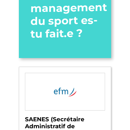
management
du sport es-
tu fait.e ?
SAENES (Secrétaire
Administratif de