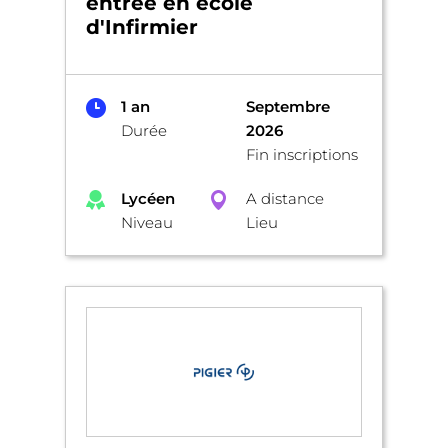
entrée en école
d'Infirmier
1 an
Septembre
Durée
2026
Fin inscriptions
Lycéen
A distance
Niveau
Lieu