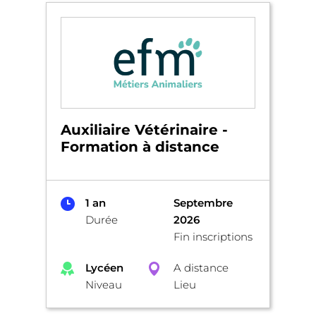
Auxiliaire Vétérinaire -
Formation à distance
1 an
Septembre
Durée
2026
Fin inscriptions
Lycéen
A distance
Niveau
Lieu