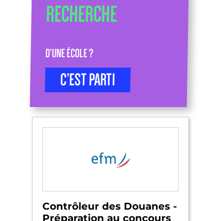
RECHERCHE
D’UNE ÉCOLE ?
C’EST PARTI
Contrôleur des Douanes -
Préparation au concours