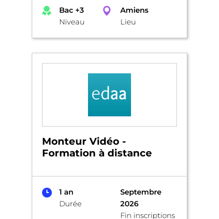
Bac +3
Amiens
Niveau
Lieu
Monteur Vidéo -
Formation à distance
1 an
Septembre
Durée
2026
Fin inscriptions