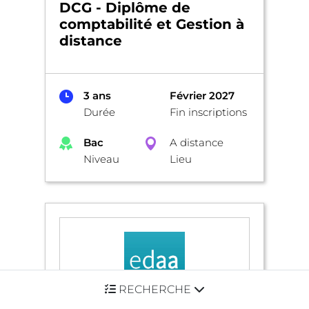
DCG - Diplôme de
comptabilité et Gestion à
distance
3 ans
Février 2027
Durée
Fin inscriptions
Bac
A distance
Niveau
Lieu
RECHERCHE