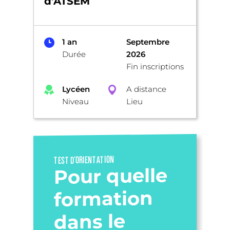
d'ATSEM
1 an
Septembre
Durée
2026
Fin inscriptions
Lycéen
A distance
Niveau
Lieu
TEST D’ORIENTATION
Pour quelle
formation
dans le