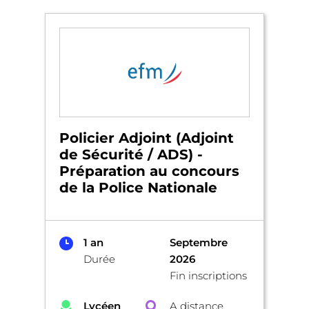
Policier Adjoint (Adjoint
de Sécurité / ADS) -
Préparation au concours
de la Police Nationale
1 an
Septembre
Durée
2026
Fin inscriptions
Lycéen
A distance