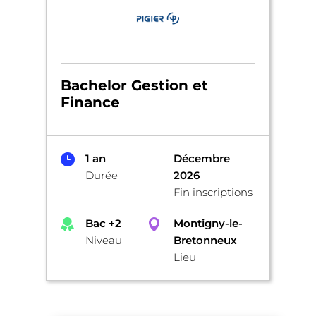
Bachelor Gestion et
Finance
1 an
Décembre
Durée
2026
Fin inscriptions
Bac +2
Montigny-le-
Niveau
Bretonneux
Lieu