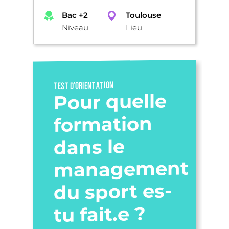
Bac +2
Toulouse
Niveau
Lieu
TEST D’ORIENTATION
Pour quelle
formation
dans le
management
du sport es-
tu fait.e ?