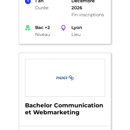
1 an
Décembre
Durée
2026
Fin inscriptions
Bac +2
Lyon
Niveau
Lieu
Bachelor Communication
et Webmarketing