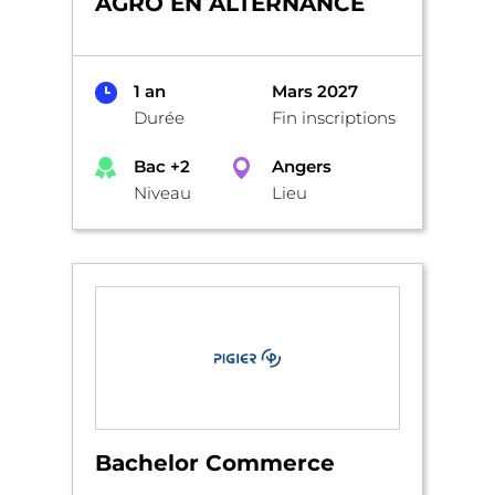
AGRO EN ALTERNANCE
1 an
Mars 2027
Durée
Fin inscriptions
Bac +2
Angers
Niveau
Lieu
Bachelor Commerce