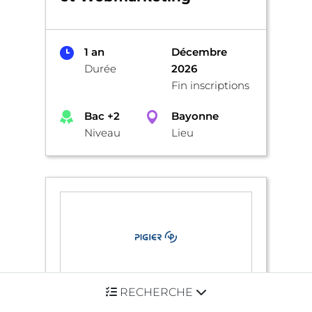
1 an
Décembre
Durée
2026
Fin inscriptions
Bac +2
Bayonne
Niveau
Lieu
RECHERCHE
Bachelor Notariat