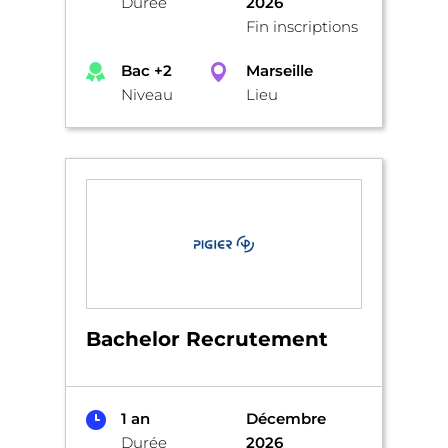
Durée
2026
Fin inscriptions
Bac +2
Marseille
Niveau
Lieu
Bachelor Recrutement
1 an
Décembre
Durée
2026