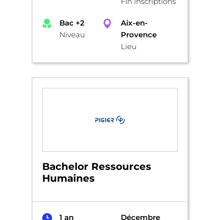
Fin inscriptions
Bac +2
Aix-en-
Niveau
Provence
Lieu
Bachelor Ressources
Humaines
1 an
Décembre