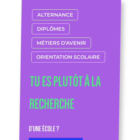
ALTERNANCE
DIPLÔMES
MÉTIERS D’AVENIR
ORIENTATION SCOLAIRE
TU ES PLUTÔT À LA
RECHERCHE
D’UNE ÉCOLE ?