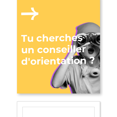
Tu cherches
un conseiller
d'orientation ?