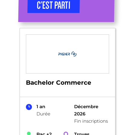
C’EST PARTI
Bachelor Commerce
1 an
Décembre
Durée
2026
Fin inscriptions
Bac +2
Troyes