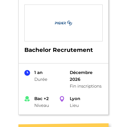
Bachelor Recrutement
1 an
Décembre
Durée
2026
Fin inscriptions
Bac +2
Lyon
Niveau
Lieu