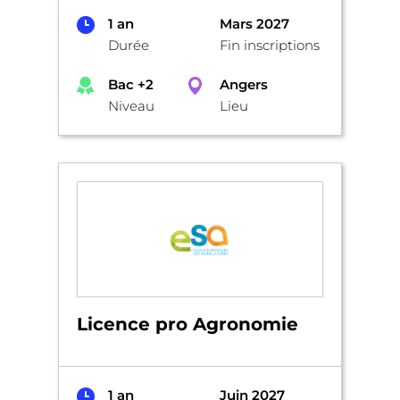
1 an
Mars 2027
Durée
Fin inscriptions
Bac +2
Angers
Niveau
Lieu
Licence pro Agronomie
1 an
Juin 2027