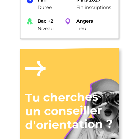
Durée
Fin inscriptions
Bac +2
Angers
Niveau
Lieu
Tu cherches
un conseiller
d'orientation ?