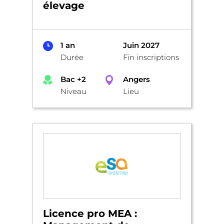
élevage
1 an
Juin 2027
Durée
Fin inscriptions
Bac +2
Angers
Niveau
Lieu
Licence pro MEA :