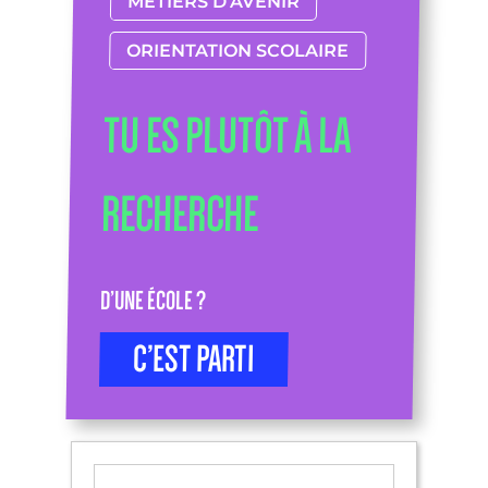
MÉTIERS D’AVENIR
ORIENTATION SCOLAIRE
TU ES PLUTÔT À LA
RECHERCHE
D’UNE ÉCOLE ?
C’EST PARTI