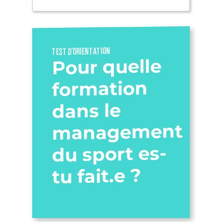
TEST D’ORIENTATION
Pour quelle
formation
dans le
management
du sport es-
tu fait.e ?