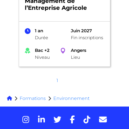
Management de
l’Entreprise Agricole
1 an
Juin 2027
Durée
Fin inscriptions
Bac +2
Angers
Niveau
Lieu
1
Formations
Environnement