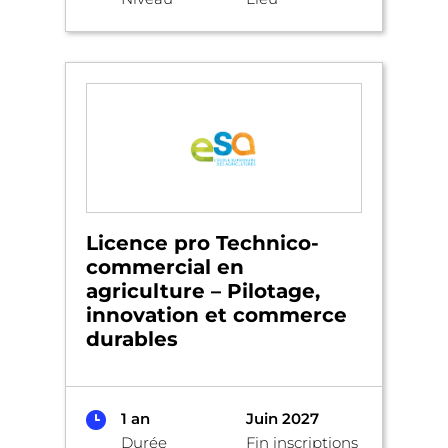
Licence pro Technico-
commercial en
agriculture – Pilotage,
innovation et commerce
durables
1 an
Juin 2027
Durée
Fin inscriptions