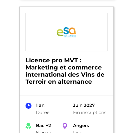
Licence pro MVT :
Marketing et commerce
international des Vins de
Terroir en alternance
1 an
Juin 2027
Durée
Fin inscriptions
Bac +2
Angers
Niveau
Lieu