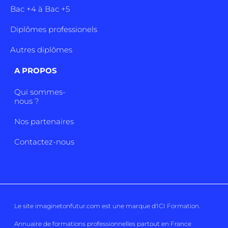
Bac +4 à Bac +5
Diplômes professionels
Autres diplômes
A PROPOS
Qui sommes-
nous ?
Nos partenaires
Contactez-nous
Le site imaginetonfutur.com est une marque d'
ICI Formation
.
Annuaire de formations professionnelles partout en France