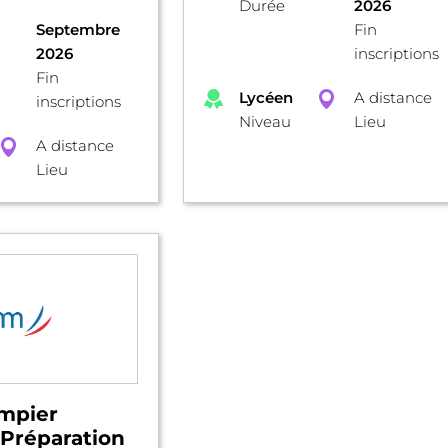
Durée
2026
Septembre
Fin
2026
inscriptions
Fin
Lycéen
A distance
inscriptions
Niveau
Lieu
A distance
Lieu
mpier
- Préparation