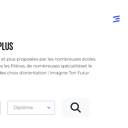
PLUS
er et plus proposées par les nombreuses écoles
 les filières, de nombreuses spécialitéset le
 des choix d'orientation ! Imagine Ton Futur
Diplôme