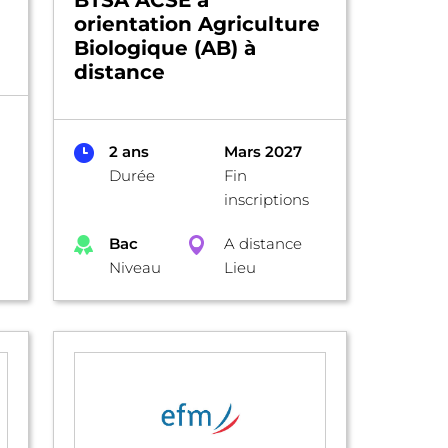
BTSA ACSE à
orientation Agriculture
Biologique (AB) à
distance
2 ans
Mars 2027
Durée
Fin
inscriptions
Bac
A distance
Niveau
Lieu