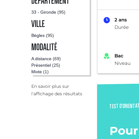
DÉPARTEMENT
33 - Gironde
(95)
2 ans
VILLE
Durée
Bègles
(95)
MODALITÉ
Bac
A distance
(69)
Niveau
Présentiel
(25)
Mixte
(1)
En savoir plus sur
l'affichage des résultats
TEST D’ORIENTA
Pour