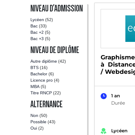
NIVEAU D'ADMISSION
Lycéen
(52)
Bac
(33)
Bac +2
(5)
Bac +3
(5)
NIVEAU DE DIPLÔME
Graphisme
Autre diplôme
(42)
à Distance
BTS
(16)
/ Webdesi
Bachelor
(6)
Licence pro
(4)
MBA
(5)
Titre RNCP
(22)
1 an
ALTERNANCE
Durée
Non
(50)
Possible
(43)
Oui
(2)
Lycéen