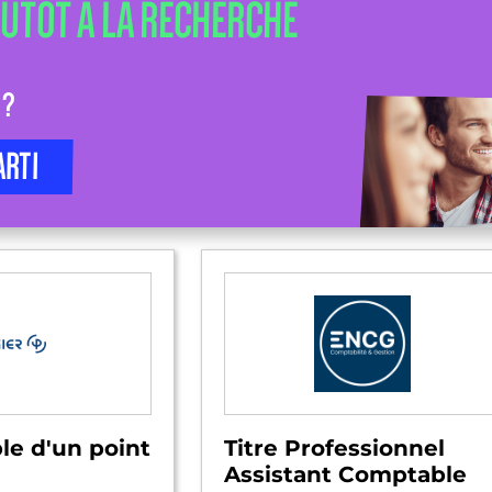
LUTÔT À LA RECHERCHE
 ?
ARTI
le d'un point
Titre Professionnel
Assistant Comptable