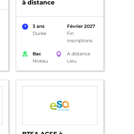
à distance
3 ans
Février 2027
Durée
Fin
inscriptions
Bac
A distance
Niveau
Lieu