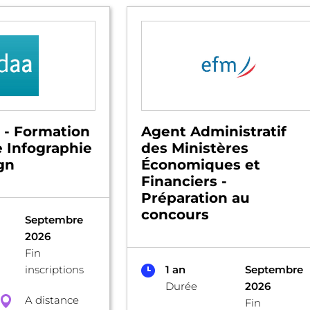
 - Formation
Agent Administratif
 Infographie
des Ministères
gn
Économiques et
Financiers -
Préparation au
concours
Septembre
2026
Fin
inscriptions
1 an
Septembre
Durée
2026
A distance
Fin