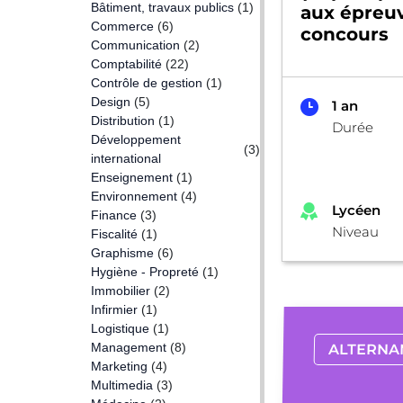
Bâtiment, travaux publics
(1)
aux épreu
Commerce
(6)
concours
Communication
(2)
Comptabilité
(22)
Contrôle de gestion
(1)
Design
(5)
1 an
Distribution
(1)
Durée
Développement
(3)
international
Enseignement
(1)
Environnement
(4)
Lycéen
Finance
(3)
Niveau
Fiscalité
(1)
Graphisme
(6)
Hygiène - Propreté
(1)
Immobilier
(2)
Infirmier
(1)
Logistique
(1)
Management
(8)
ALTERNA
Marketing
(4)
Multimedia
(3)