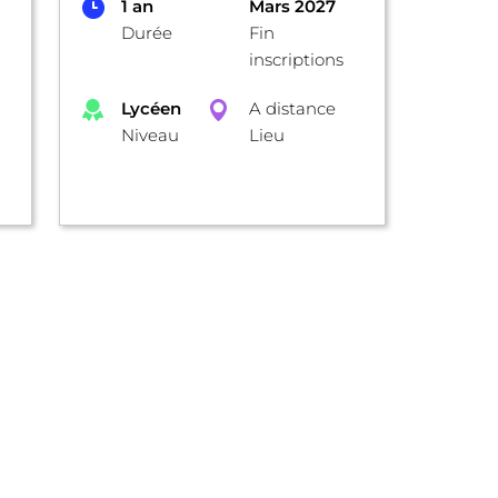
1 an
Mars 2027
Durée
Fin
inscriptions
Lycéen
A distance
Niveau
Lieu