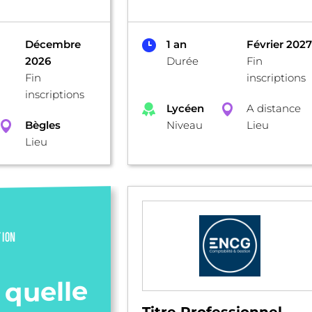
Décembre
1 an
Février 2027
2026
Durée
Fin
Fin
inscriptions
inscriptions
Lycéen
A distance
Bègles
Niveau
Lieu
Lieu
TION
 quelle