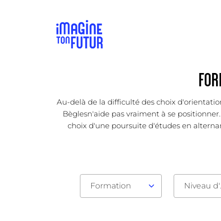
FOR
Au-delà de la difficulté des choix d'orientat
Bèglesn'aide pas vraiment à se positionner. 
choix d'une poursuite d'études en alternanc
Formation
Nive