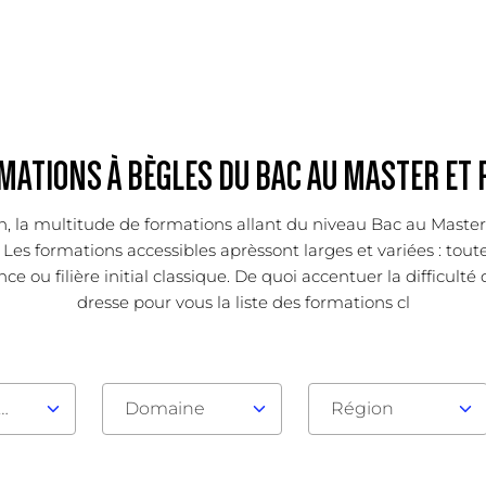
MATIONS À BÈGLES DU BAC AU MASTER ET 
ion, la multitude de formations allant du niveau Bac au Mast
Les formations accessibles aprèssont larges et variées : toutes
e ou filière initial classique. De quoi accentuer la difficulté
dresse pour vous la liste des formations cl
au d'admission
Domaine
Région