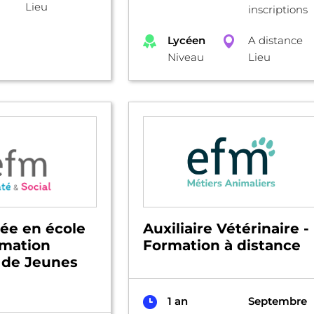
Lieu
inscriptions
Lycéen
A distance
Niveau
Lieu
ée en école
Auxiliaire Vétérinaire -
rmation
Formation à distance
 de Jeunes
1 an
Septembre