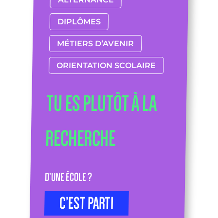
DIPLÔMES
MÉTIERS D’AVENIR
ORIENTATION SCOLAIRE
TU ES PLUTÔT À LA
RECHERCHE
D’UNE ÉCOLE ?
C’EST PARTI