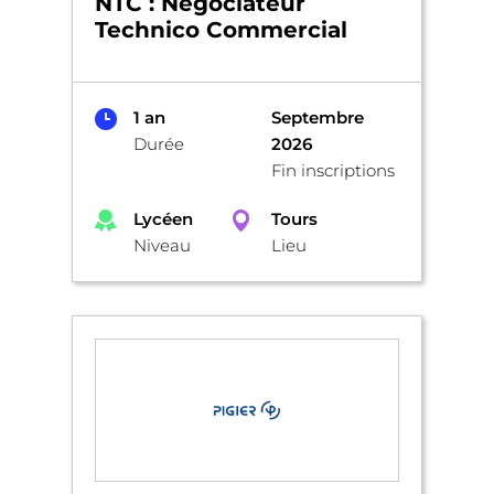
NTC : Négociateur
Technico Commercial
1 an
Septembre
Durée
2026
Fin inscriptions
Lycéen
Tours
Niveau
Lieu