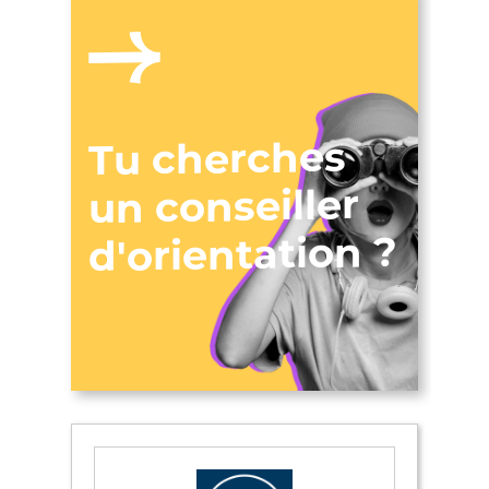
Tu cherches
un conseiller
d'orientation ?