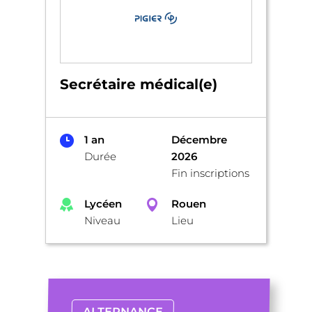
Secrétaire médical(e)
1 an
Décembre
Durée
2026
Fin inscriptions
Lycéen
Rouen
Niveau
Lieu
ALTERNANCE