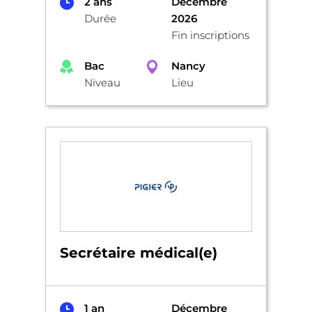
2 ans
Décembre
Durée
2026
Fin inscriptions
Bac
Nancy
Niveau
Lieu
Secrétaire médical(e)
1 an
Décembre