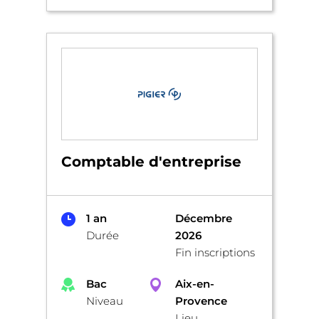
Comptable d'entreprise
1 an
Décembre
Durée
2026
Fin inscriptions
Bac
Aix-en-
Niveau
Provence
Lieu