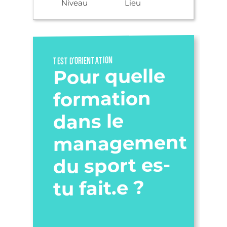
Niveau
Lieu
TEST D’ORIENTATION
Pour quelle
formation
dans le
management
du sport es-
tu fait.e ?