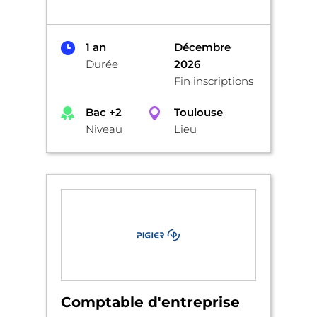
1 an
Décembre
Durée
2026
Fin inscriptions
Bac +2
Toulouse
Niveau
Lieu
Comptable d'entreprise