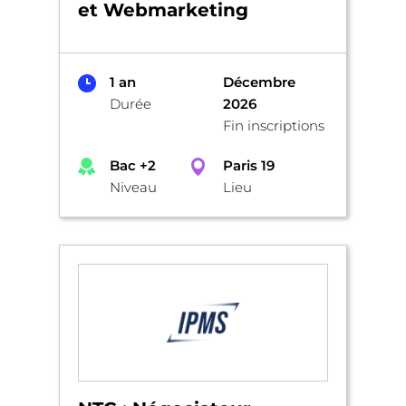
et Webmarketing
1 an
Décembre
Durée
2026
Fin inscriptions
Bac +2
Paris 19
Niveau
Lieu