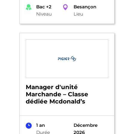
Bac +2
Besançon
Niveau
Lieu
Manager d'unité
Marchande – Classe
dédiée Mcdonald’s
1 an
Décembre
Durée
2026