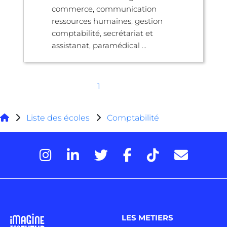
commerce, communication
ressources humaines, gestion
comptabilité, secrétariat et
assistanat, paramédical ...
1
Liste des écoles
Comptabilité
LES METIERS