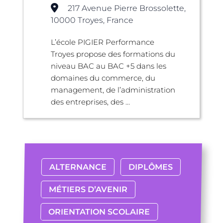
217 Avenue Pierre Brossolette,
10000 Troyes, France
L’école PIGIER Performance
Troyes propose des formations du
niveau BAC au BAC +5 dans les
domaines du commerce, du
management, de l’administration
des entreprises, des ...
ALTERNANCE
DIPLÔMES
MÉTIERS D’AVENIR
ORIENTATION SCOLAIRE