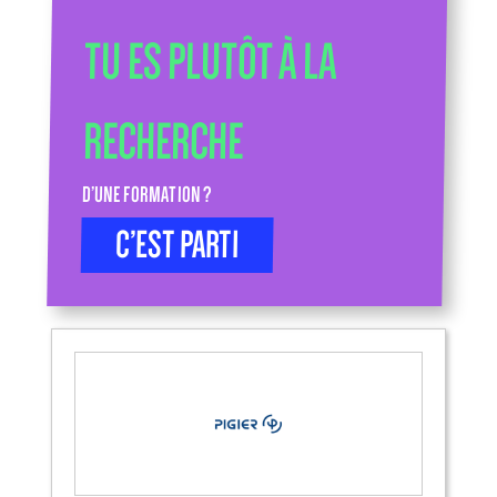
TU ES PLUTÔT À LA
RECHERCHE
D’UNE FORMATION ?
C’EST PARTI