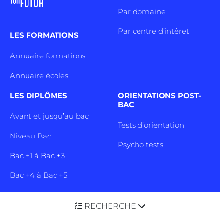
Par domaine
Par centre d’intêret
LES FORMATIONS
Annuaire formations
Annuaire écoles
LES DIPLÔMES
ORIENTATIONS POST-
BAC
Avant et jusqu’au bac
Tests d’orientation
Niveau Bac
Psycho tests
Bac +1 à Bac +3
Bac +4 à Bac +5
Diplômes professionels
RECHERCHE
Autres diplômes