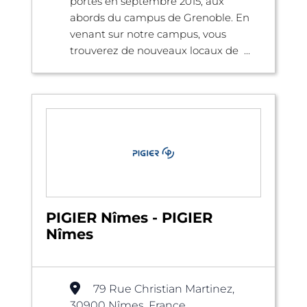
portes en septembre 2015, aux
abords du campus de Grenoble. En
venant sur notre campus, vous
trouverez de nouveaux locaux de ...
PIGIER Nîmes - PIGIER
Nîmes
79 Rue Christian Martinez,
30900 Nîmes, France