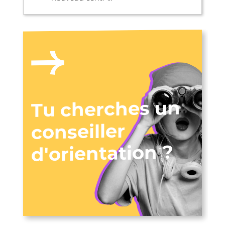
Tu cherches un
conseiller
d'orientation ?