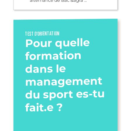
alternance de Bac &agra ...
TEST D’ORIENTATION
Pour quelle
formation
dans le
management
du sport es-tu
fait.e ?