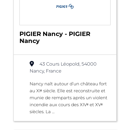
PIGIER Nancy - PIGIER
Nancy
43 Cours Léopold, 54000
Nancy, France
Nancy naît autour d’un château fort
au XIᵉ siècle. Elle est reconstruite et
munie de remparts après un violent
incendie aux cours des XIVᵉ et XVᵉ
siècles. La ...