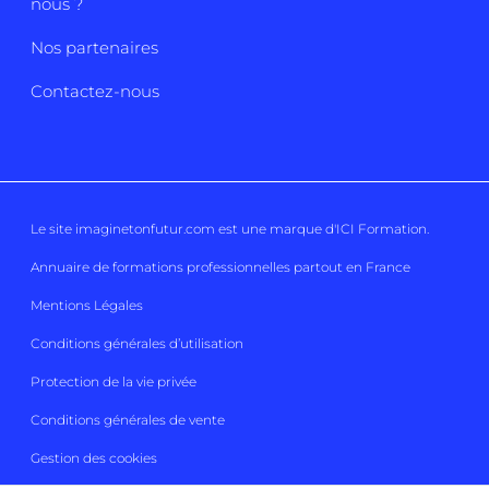
nous ?
Nos partenaires
Contactez-nous
Le site imaginetonfutur.com est une marque d'
ICI Formation
.
Annuaire de formations professionnelles partout en France
Mentions Légales
Conditions générales d’utilisation
Protection de la vie privée
Conditions générales de vente
Gestion des cookies