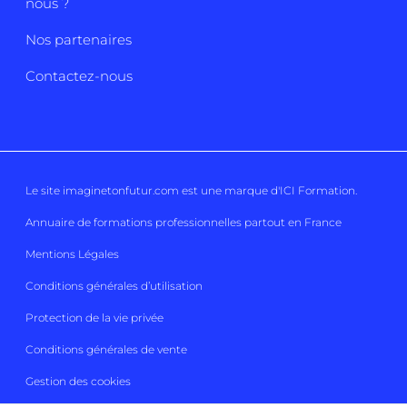
nous ?
Nos partenaires
Contactez-nous
Le site imaginetonfutur.com est une marque d'
ICI Formation
.
Annuaire de formations professionnelles partout en France
Mentions Légales
Conditions générales d’utilisation
Protection de la vie privée
Conditions générales de vente
Gestion des cookies