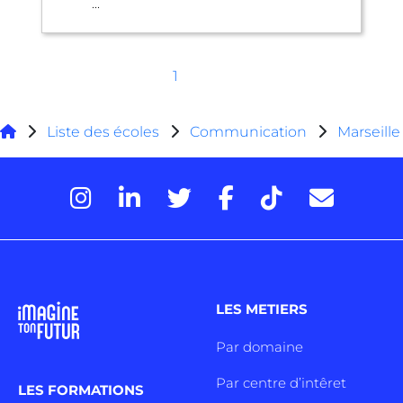
...
1
Liste des écoles
Communication
Marseille
LES METIERS
Par domaine
Par centre d’intêret
LES FORMATIONS