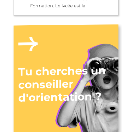
Formation. Le lycée est la ...
Tu cherches un
conseiller
d'orientation ?