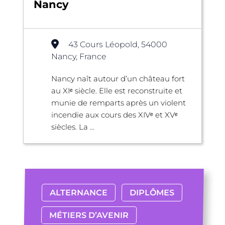
Nancy
43 Cours Léopold, 54000
Nancy, France
Nancy naît autour d’un château fort
au XIᵉ siècle. Elle est reconstruite et
munie de remparts après un violent
incendie aux cours des XIVᵉ et XVᵉ
siècles. La ...
ALTERNANCE
DIPLÔMES
MÉTIERS D’AVENIR