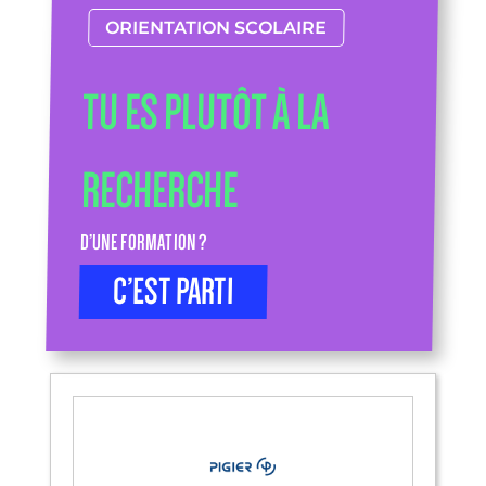
ORIENTATION SCOLAIRE
TU ES PLUTÔT À LA
RECHERCHE
D’UNE FORMATION ?
C’EST PARTI