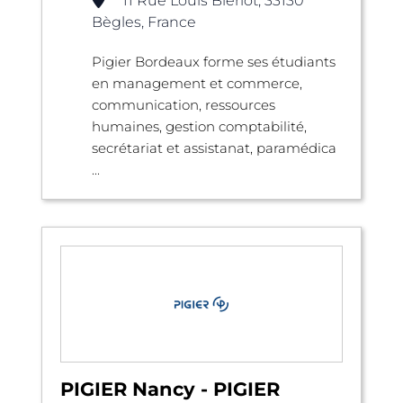
11 Rue Louis Blériot, 33130
Bègles, France
Pigier Bordeaux forme ses étudiants
en management et commerce,
communication, ressources
humaines, gestion comptabilité,
secrétariat et assistanat, paramédica
...
PIGIER Nancy - PIGIER