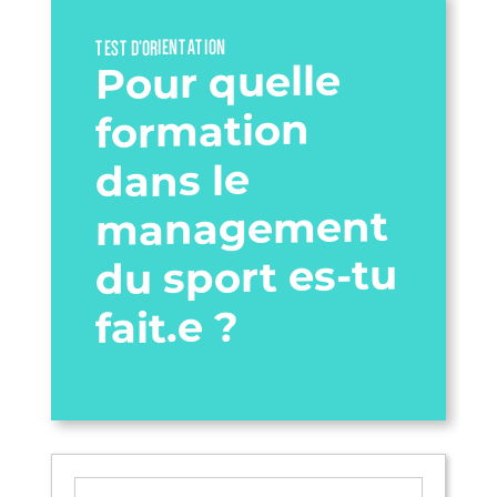
TEST D’ORIENTATION
Pour quelle
formation
dans le
management
du sport es-tu
fait.e ?