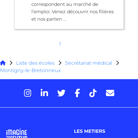
correspondent au marché de
l’emploi. Venez découvrir nos filières
et nos parten ...
1
Liste des écoles
Secrétariat médical
Montigny-le-Bretonneux
LES METIERS