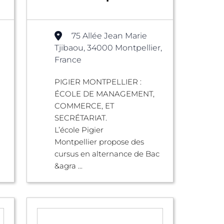
75 Allée Jean Marie
Tjibaou, 34000 Montpellier,
France
PIGIER MONTPELLIER :
ÉCOLE DE MANAGEMENT,
COMMERCE, ET
SECRÉTARIAT.
u
L’école Pigier
Montpellier propose des
cursus en alternance de Bac
&agra ...