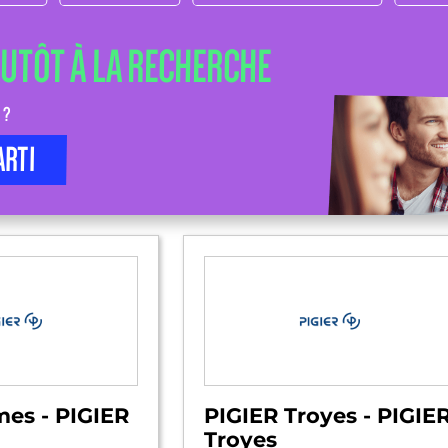
LUTÔT À LA RECHERCHE
 ?
ARTI
mes - PIGIER
PIGIER Troyes - PIGIE
Troyes