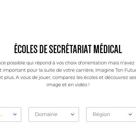
ÉCOLES DE SECRÉTARIAT MÉDICAL
ce possible qui répond à vos choix d'orientation mais n'avez 
important pour la suite de votre carrière, Imagine Ton Futur
t plus. A vous de jouer, comparez les écoles et découvrez ses 
image et en vidéo !
au d'admission
Domaine
Région