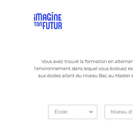
Vous avez trouvé la formation en alternan
l'environnement dans lequel vous évoluez est 
aux écoles allant du niveau Bac au Master e
École
Nive