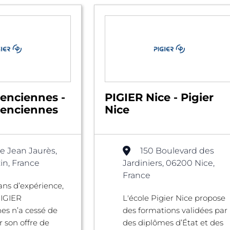
lenciennes -
PIGIER Nice - Pigier
lenciennes
Nice
e Jean Jaurès,
150 Boulevard des
in, France
Jardiniers, 06200 Nice,
France
 ans d’expérience,
PIGIER
L'école Pigier Nice propose
es n’a cessé de
des formations validées par
 son offre de
des diplômes d’État et des