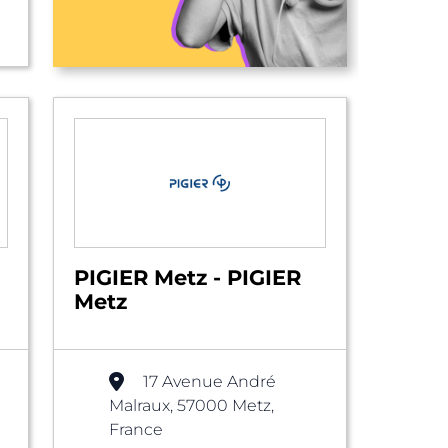
PIGIER Metz - PIGIER
Metz
17 Avenue André
Malraux, 57000 Metz,
France