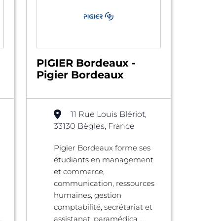
PIGIER Bordeaux -
Pigier Bordeaux
11 Rue Louis Blériot,
33130 Bègles, France
Pigier Bordeaux forme ses
étudiants en management
et commerce,
communication, ressources
humaines, gestion
comptabilité, secrétariat et
.
assistanat, paramédica ...