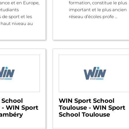
France et en Europe,
formation, constitue le plus
étudiants
important et le plus ancien
 de sport et les
réseau d’écoles profe ...
e haut niveau au
 School
WIN Sport School
- WIN Sport
Toulouse - WIN Sport
hambéry
School Toulouse