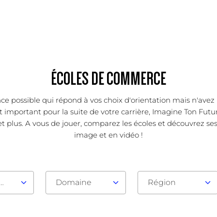
ÉCOLES DE COMMERCE
ce possible qui répond à vos choix d'orientation mais n'avez 
important pour la suite de votre carrière, Imagine Ton Futur
t plus. A vous de jouer, comparez les écoles et découvrez ses 
image et en vidéo !
au d'admission
Domaine
Région