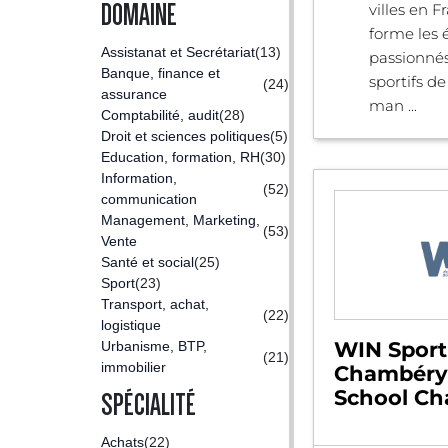
DOMAINE
villes en 
forme les 
Assistanat et Secrétariat
(13)
passionnés
Banque, finance et
sportifs d
(24)
assurance
man ...
Comptabilité, audit
(28)
Droit et sciences politiques
(5)
Education, formation, RH
(30)
Information,
(52)
communication
Management, Marketing,
(53)
Vente
Santé et social
(25)
Sport
(23)
Transport, achat,
(22)
logistique
WIN Sport
Urbanisme, BTP,
(21)
immobilier
Chambéry 
School C
SPÉCIALITÉ
Achats
(22)