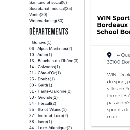
Sanitaire et social
(6)
Secrétariat médical
(25)
Vente
(30)
WIN Sport
Webmarketing
(30)
Bordeaux 
DÉPARTEMENTS
School Bo
- Genève
(1)
06 - Alpes-Maritimes
(2)
10 - Aube
(1)
4 Qua
13 - Bouches-du-Rhône
(3)
33100 Bor
14 - Calvados
(1)
21 - Côte-d'Or
(1)
WIN, l’éc
25 - Doubs
(1)
du sport, 
30 - Gard
(1)
villes en 
31 - Haute-Garonne
(2)
forme les 
33 - Gironde
(2)
passionnés
34 - Hérault
(2)
sportifs d
35 - Ille-et-Vilaine
(1)
37 - Indre-et-Loire
(2)
man ...
38 - Isère
(1)
44 - Loire-Atlantique
(2)