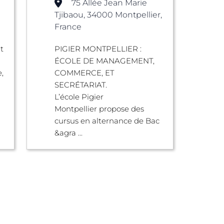
75 Allée Jean Marie
Tjibaou, 34000 Montpellier,
France
t
PIGIER MONTPELLIER :
ÉCOLE DE MANAGEMENT,
,
COMMERCE, ET
SECRÉTARIAT.
L’école Pigier
Montpellier propose des
cursus en alternance de Bac
&agra ...