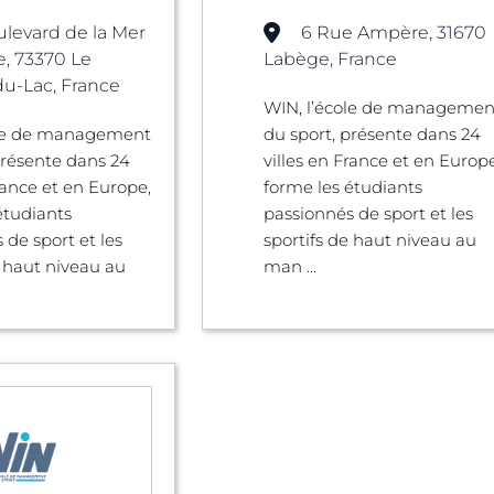
ulevard de la Mer
6 Rue Ampère, 31670
, 73370 Le
Labège, France
u-Lac, France
WIN, l’école de managemen
ole de management
du sport, présente dans 24
présente dans 24
villes en France et en Europe
France et en Europe,
forme les étudiants
étudiants
passionnés de sport et les
 de sport et les
sportifs de haut niveau au
e haut niveau au
man ...