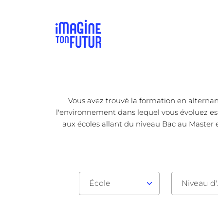
Vous avez trouvé la formation en alternan
l'environnement dans lequel vous évoluez est 
aux écoles allant du niveau Bac au Master e
École
Nive