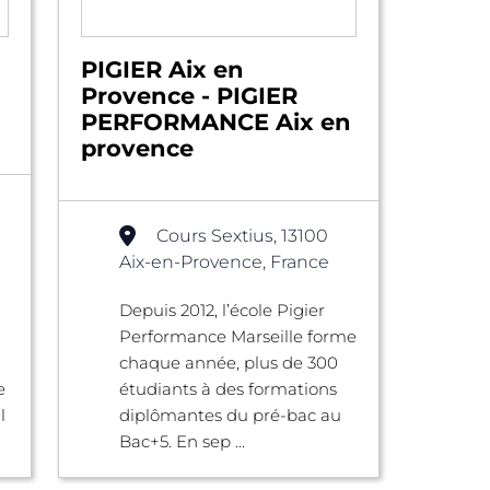
PIGIER Aix en
Provence - PIGIER
PERFORMANCE Aix en
provence
Cours Sextius, 13100
Aix-en-Provence, France
Depuis 2012, l’école Pigier
Performance Marseille forme
chaque année, plus de 300
e
étudiants à des formations
l
diplômantes du pré-bac au
Bac+5. En sep ...