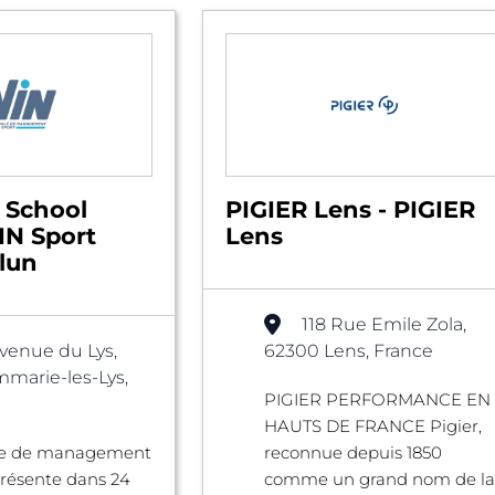
 School
PIGIER Lens - PIGIER
IN Sport
Lens
lun
118 Rue Emile Zola,
venue du Lys,
62300 Lens, France
marie-les-Lys,
PIGIER PERFORMANCE EN
HAUTS DE FRANCE Pigier,
ole de management
reconnue depuis 1850
présente dans 24
comme un grand nom de la