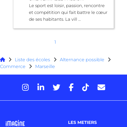
Le sport est loisir, passion, rencontre
et compétition qui fait battre le cœur
de ses habitants. La vill ...
1
Liste des écoles
Alternance possible
Commerce
Marseille
LES METIERS