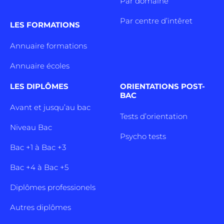
Par domaine
Par centre d’intêret
LES FORMATIONS
Annuaire formations
Annuaire écoles
LES DIPLÔMES
ORIENTATIONS POST-
BAC
Avant et jusqu’au bac
Tests d’orientation
Niveau Bac
Psycho tests
Bac +1 à Bac +3
Bac +4 à Bac +5
Diplômes professionels
Autres diplômes