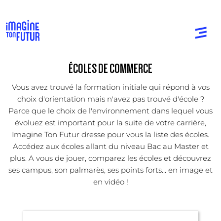
ÉCOLES DE COMMERCE
Vous avez trouvé la formation initiale qui répond à vos
choix d'orientation mais n'avez pas trouvé d'école ?
Parce que le choix de l'environnement dans lequel vous
évoluez est important pour la suite de votre carrière,
Imagine Ton Futur dresse pour vous la liste des écoles.
Accédez aux écoles allant du niveau Bac au Master et
plus. A vous de jouer, comparez les écoles et découvrez
ses campus, son palmarès, ses points forts... en image et
en vidéo !