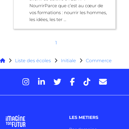
NourrirParce que c’est au cœur de
vos formations : nourrir les hommes,
les idées, les ter ...
1
Liste des écoles
Initiale
Commerce
LES METIERS