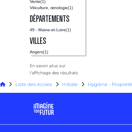
Vente
(1)
Viticulture, œnologie
(1)
DÉPARTEMENTS
49 - Maine-et-Loire
(1)
VILLES
Angers
(1)
En savoir plus sur
l'affichage des résultats
Liste des écoles
Initiale
Hygiène - Propret