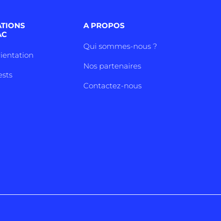
ATIONS
A PROPOS
AC
Qui sommes-nous ?
rientation
Nos partenaires
ests
Contactez-nous