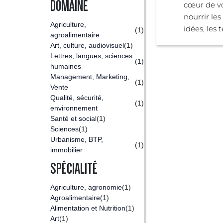
DOMAINE
cœur de vo
nourrir le
Agriculture,
idées, les te
(1)
agroalimentaire
Art, culture, audiovisuel
(1)
Lettres, langues, sciences
(1)
humaines
Management, Marketing,
(1)
Vente
Qualité, sécurité,
(1)
environnement
Santé et social
(1)
Sciences
(1)
Urbanisme, BTP,
(1)
immobilier
SPÉCIALITÉ
Agriculture, agronomie
(1)
Agroalimentaire
(1)
Alimentation et Nutrition
(1)
Art
(1)