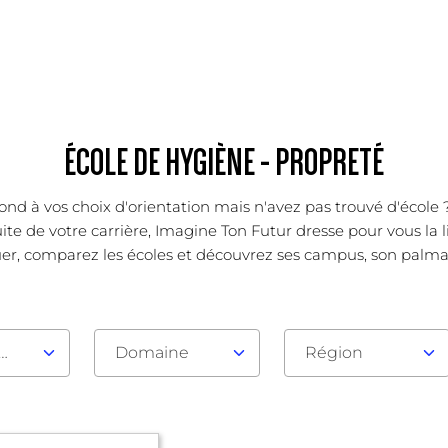
ÉCOLE DE HYGIÈNE - PROPRETÉ
pond à vos choix d'orientation mais n'avez pas trouvé d'écol
ite de votre carrière, Imagine Ton Futur dresse pour vous la l
er, comparez les écoles et découvrez ses campus, son palmarès
au d'admission
Domaine
Région