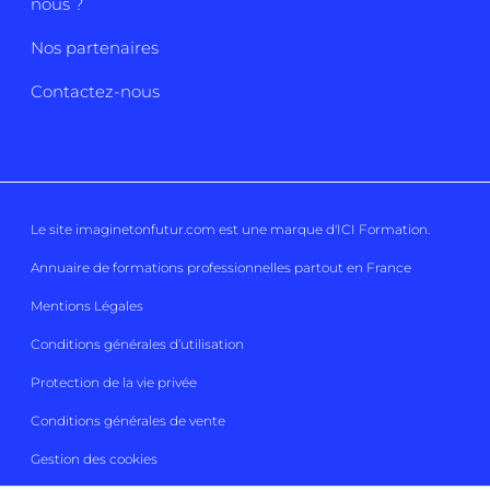
nous ?
Nos partenaires
Contactez-nous
Le site imaginetonfutur.com est une marque d'
ICI Formation
.
Annuaire de formations professionnelles partout en France
Mentions Légales
Conditions générales d’utilisation
Protection de la vie privée
Conditions générales de vente
Gestion des cookies