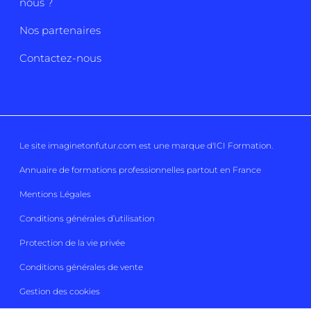
nous ?
Nos partenaires
Contactez-nous
Le site imaginetonfutur.com est une marque d'
ICI Formation
.
Annuaire de formations professionnelles partout en France
Mentions Légales
Conditions générales d’utilisation
Protection de la vie privée
Conditions générales de vente
Gestion des cookies