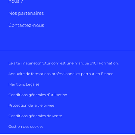
nous ?
Nos partenaires
Contactez-nous
Le site imaginetonfutur.com est une marque d'
ICI Formation
.
Annuaire de formations professionnelles partout en France
Mentions Légales
Conditions générales d’utilisation
Protection de la vie privée
Conditions générales de vente
Gestion des cookies