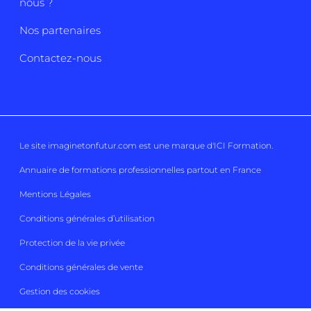
nous ?
Nos partenaires
Contactez-nous
Le site imaginetonfutur.com est une marque d'
ICI Formation
.
Annuaire de formations professionnelles partout en France
Mentions Légales
Conditions générales d’utilisation
Protection de la vie privée
Conditions générales de vente
Gestion des cookies