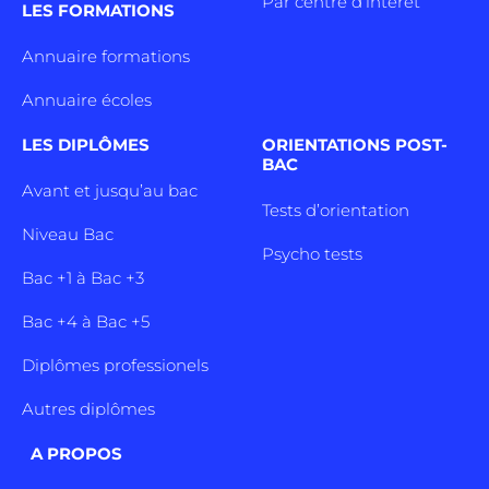
Par centre d’intêret
LES FORMATIONS
Annuaire formations
Annuaire écoles
LES DIPLÔMES
ORIENTATIONS POST-
BAC
Avant et jusqu’au bac
Tests d’orientation
Niveau Bac
Psycho tests
Bac +1 à Bac +3
Bac +4 à Bac +5
Diplômes professionels
Autres diplômes
A PROPOS