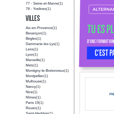
77 - Seine-et-Marne
(1)
78 - Yvelines
(1)
ALTERNA
VILLES
TU ES P
Aix-en-Provence
(1)
Besançon
(1)
Bègles
(1)
D’UNE FORMATION
Dammarie-les-Lys
(1)
Lens
(1)
C’EST P
Lyon
(1)
Marseille
(1)
Metz
(1)
Montigny-le-Bretonneux
(1)
Montpellier
(1)
Mulhouse
(1)
Nancy
(1)
Nice
(1)
Nîmes
(1)
Paris 19
(1)
Rouen
(1)
Saint-Herblain
(1)