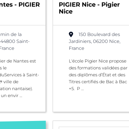
ntes - PIGIER
PIGIER Nice - Pigier
Nice
min de la
150 Boulevard des
, 44800 Saint-
Jardiniers, 06200 Nice,
 France
France
gier de Nantes est
L'école Pigier Nice propose
s le
des formations validées par
uServices à Saint-
des diplômes d’État et des
ᵉ ville de
Titres certifiés de Bac à Bac
ation nantaise).
+5. P ...
un envir ...