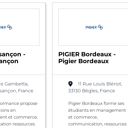
sançon -
PIGIER Bordeaux -
sançon
Pigier Bordeaux
e Gambetta,
11 Rue Louis Blériot,
sançon, France
33130 Bègles, France
rformance propose
Pigier Bordeaux forme ses
ions en
étudiants en management
nt et commerce,
et commerce,
tion ressources
communication, ressources