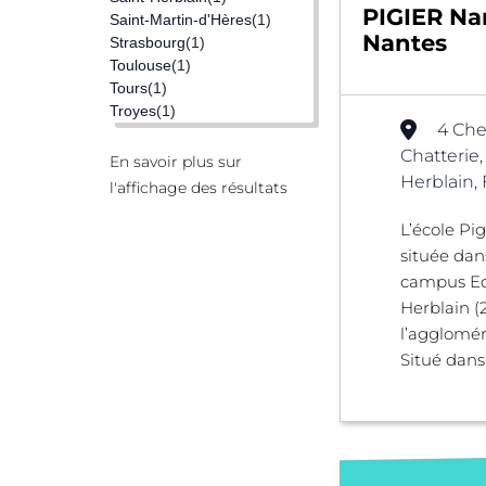
PIGIER Na
Saint-Martin-d'Hères
(1)
Nantes
Strasbourg
(1)
Toulouse
(1)
Tours
(1)
Troyes
(1)
4 Che
Chatterie
En savoir plus sur
Herblain,
l'affichage des résultats
L’école Pi
située dan
campus Ed
Herblain (2
l’agglomér
Situé dans 