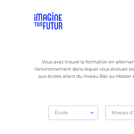
Vous avez trouvé la formation en alternan
l'environnement dans lequel vous évoluez est 
aux écoles allant du niveau Bac au Master e
École
Nive