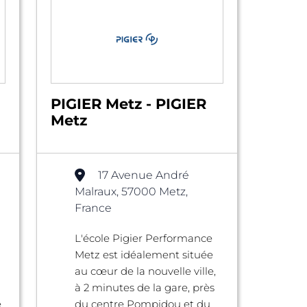
PIGIER Metz - PIGIER
Metz
17 Avenue André
Malraux, 57000 Metz,
France
L'école Pigier Performance
Metz est idéalement située
au cœur de la nouvelle ville,
à 2 minutes de la gare, près
e
du centre Pompidou et du