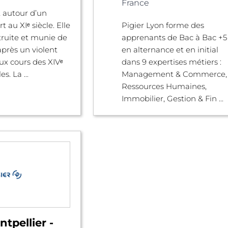
France
 autour d’un
t au XIᵉ siècle. Elle
Pigier Lyon forme des
truite et munie de
apprenants de Bac à Bac +5
près un violent
en alternance et en initial
ux cours des XIVᵉ
dans 9 expertises métiers :
es. La ...
Management & Commerce,
Ressources Humaines,
Immobilier, Gestion & Fin ...
tpellier -