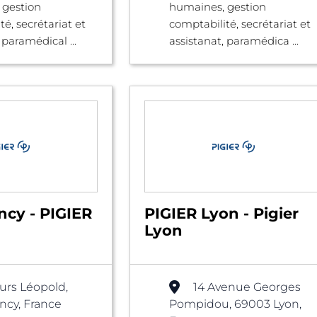
 gestion
humaines, gestion
é, secrétariat et
comptabilité, secrétariat et
 paramédical ...
assistanat, paramédica ...
ncy - PIGIER
PIGIER Lyon - Pigier
Lyon
urs Léopold,
14 Avenue Georges
cy, France
Pompidou, 69003 Lyon,