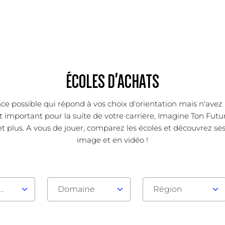
ÉCOLES D'ACHATS
ce possible qui répond à vos choix d'orientation mais n'avez 
important pour la suite de votre carrière, Imagine Ton Futur
t plus. A vous de jouer, comparez les écoles et découvrez ses 
image et en vidéo !
au d'admission
Domaine
Région