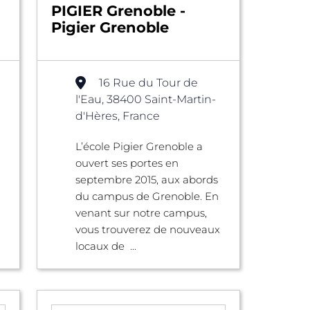
PIGIER Grenoble -
Pigier Grenoble
16 Rue du Tour de
l'Eau, 38400 Saint-Martin-
d'Hères, France
L’école Pigier Grenoble a
ouvert ses portes en
septembre 2015, aux abords
du campus de Grenoble. En
venant sur notre campus,
vous trouverez de nouveaux
locaux de ...