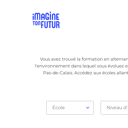
Vous avez trouvé la formation en alternan
l'environnement dans lequel vous évoluez est
Pas-de-Calais. Accédez aux écoles allan
École
Nive