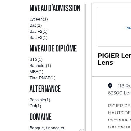
NIVEAU D'ADMISSION
Lycéen
(1)
Bac
(1)
Bac +2
(1)
Bac +3
(1)
NIVEAU DE DIPLÔME
PIGIER Len
BTS
(1)
Lens
Bachelor
(1)
MBA
(1)
Titre RNCP
(1)
118 R
ALTERNANCE
62300 Len
Possible
(1)
PIGIER P
Oui
(1)
HAUTS DE 
DOMAINE
reconnue 
comme un 
Banque, finance et
(1)