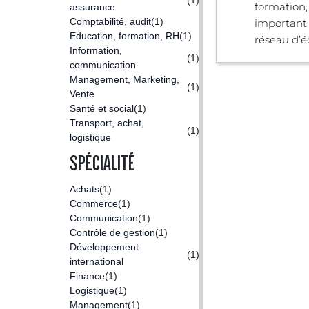
formation,
assurance
Comptabilité, audit
(1)
important 
Education, formation, RH
(1)
réseau d’éc
Information,
(1)
communication
Management, Marketing,
(1)
Vente
Santé et social
(1)
Transport, achat,
(1)
logistique
SPÉCIALITÉ
Achats
(1)
Commerce
(1)
Communication
(1)
Contrôle de gestion
(1)
Développement
(1)
international
Finance
(1)
Logistique
(1)
Management
(1)