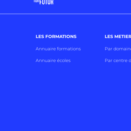
LES FORMATIONS
LES METIE
Annuaire formations
Par domain
Annuaire écoles
Par centre d