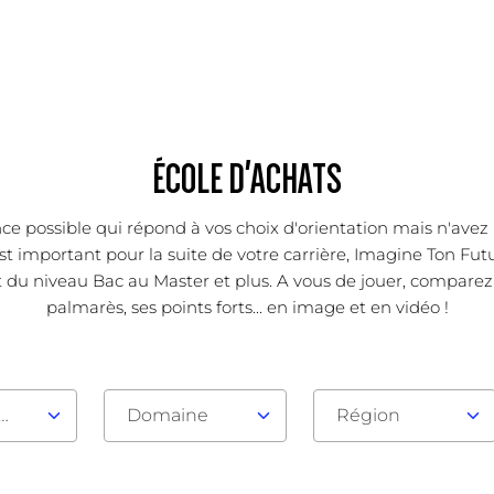
ÉCOLE D'ACHATS
ce possible qui répond à vos choix d'orientation mais n'avez 
 important pour la suite de votre carrière, Imagine Ton Futur
t du niveau Bac au Master et plus. A vous de jouer, comparez
palmarès, ses points forts... en image et en vidéo !
au d'admission
Domaine
Région