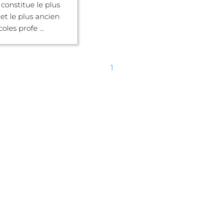
 constitue le plus
et le plus ancien
oles profe ...
1