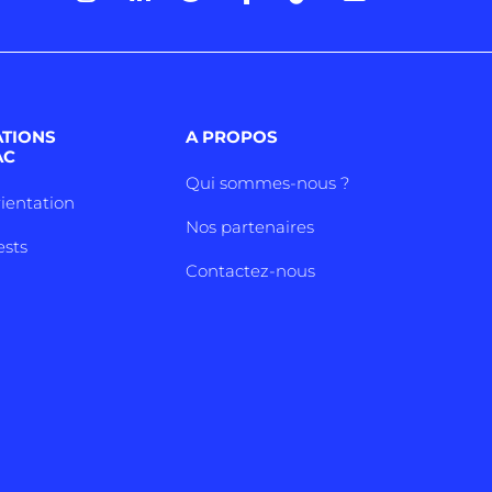
ATIONS
A PROPOS
AC
Qui sommes-nous ?
rientation
Nos partenaires
ests
Contactez-nous