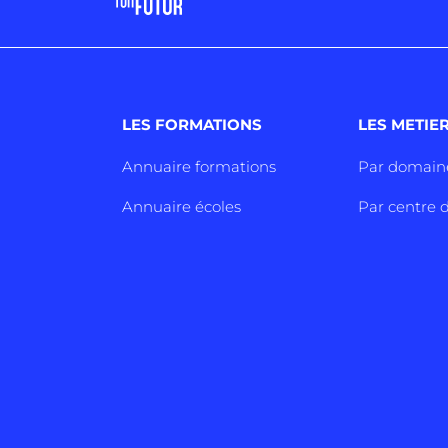
LES FORMATIONS
LES METIE
Annuaire formations
Par domain
Annuaire écoles
Par centre d