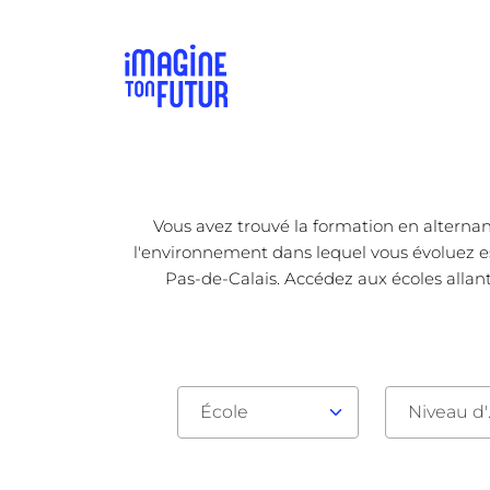
Vous avez trouvé la formation en alternan
l'environnement dans lequel vous évoluez est
Pas-de-Calais. Accédez aux écoles allan
École
Nive