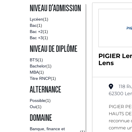
NIVEAU D'ADMISSION
Lycéen
(1)
Bac
(1)
Bac +2
(1)
Bac +3
(1)
NIVEAU DE DIPLÔME
PIGIER Len
BTS
(1)
Lens
Bachelor
(1)
MBA
(1)
Titre RNCP
(1)
118 R
ALTERNANCE
62300 Len
Possible
(1)
PIGIER P
Oui
(1)
HAUTS DE 
DOMAINE
reconnue 
comme un 
Banque, finance et
(1)