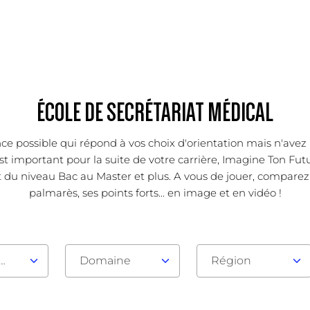
ÉCOLE DE SECRÉTARIAT MÉDICAL
ce possible qui répond à vos choix d'orientation mais n'avez 
 important pour la suite de votre carrière, Imagine Ton Futur
t du niveau Bac au Master et plus. A vous de jouer, comparez
palmarès, ses points forts... en image et en vidéo !
au d'admission
Domaine
Région