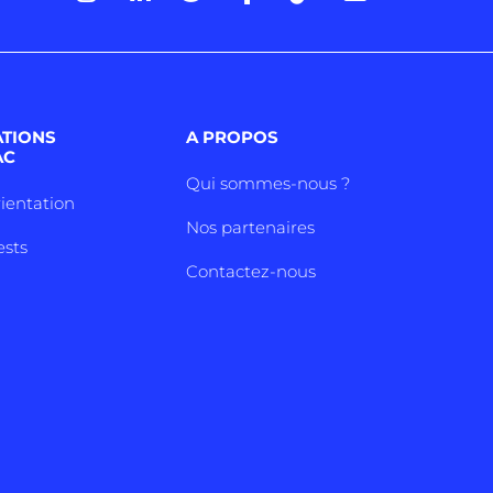
ATIONS
A PROPOS
AC
Qui sommes-nous ?
rientation
Nos partenaires
ests
Contactez-nous