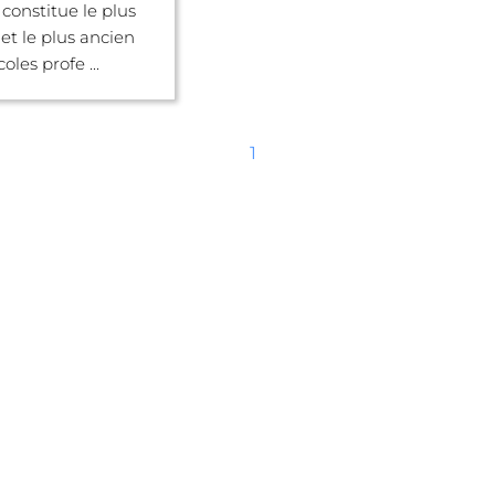
 constitue le plus
et le plus ancien
oles profe ...
1