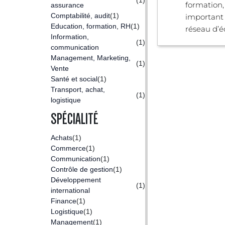
formation,
assurance
Comptabilité, audit
(1)
important 
Education, formation, RH
(1)
réseau d’éc
Information,
(1)
communication
Management, Marketing,
(1)
Vente
Santé et social
(1)
Transport, achat,
(1)
logistique
SPÉCIALITÉ
Achats
(1)
Commerce
(1)
Communication
(1)
Contrôle de gestion
(1)
Développement
(1)
international
Finance
(1)
Logistique
(1)
Management
(1)