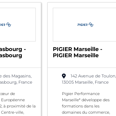
asbourg -
PIGIER Marseille -
rasbourg
PIGIER Marseille
e des Magasins,
142 Avenue de Toulon
asbourg, France
13005 Marseille, France
 cœur de
Pigier Performance
le Européenne
Marseille* développe des
2, à proximité de la
formations dans les
Centre-ville,
domaines du commerce,