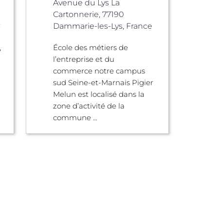
Avenue du Lys La
Cartonnerie, 77190
e
Dammarie-les-Lys, France
,
École des métiers de
l’entreprise et du
commerce notre campus
sud Seine-et-Marnais Pigier
Melun est localisé dans la
zone d’activité de la
commune ...