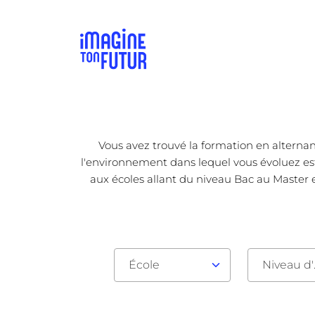
Vous avez trouvé la formation en alternan
l'environnement dans lequel vous évoluez est 
aux écoles allant du niveau Bac au Master e
École
Nive