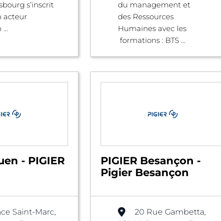
sbourg s’inscrit
du management et
 acteur
des Ressources
...
Humaines avec les
formations : BTS ...
uen - PIGIER
PIGIER Besançon -
Pigier Besançon
ace Saint-Marc,
20 Rue Gambetta,