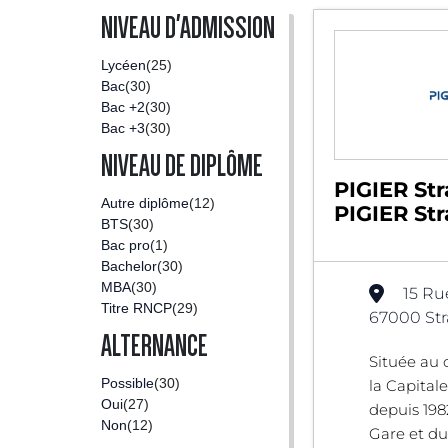
NIVEAU D'ADMISSION
Lycéen
(25)
Bac
(30)
Bac +2
(30)
Bac +3
(30)
NIVEAU DE DIPLÔME
PIGIER Str
Autre diplôme
(12)
PIGIER St
BTS
(30)
Bac pro
(1)
Bachelor
(30)
MBA
(30)
15 Ru
Titre RNCP
(29)
67000 Str
ALTERNANCE
Située au
Possible
(30)
la Capita
Oui
(27)
depuis 198
Non
(12)
Gare et du 