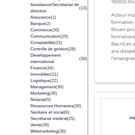
76000 Ro
Assistance/Secrétariat de
(13)
direction
Acteur inc
Assurance
(1)
formation 
Banque
(2)
Rouen pro
Commerce
(30)
Communication
(29)
formations
Comptabilité
(22)
Bac+5 en a
Contrôle de gestion
(28)
ans d’expé
Développement
l’enseigne
(30)
international
Finance
(24)
Immobilier
(21)
Logistique
(22)
Management
(30)
Marketing
(30)
Notariat
(5)
Ressources Humaines
(30)
Sanitaire et social
(6)
Secrétariat médical
(25)
Vente
(30)
Webmarketing
(30)