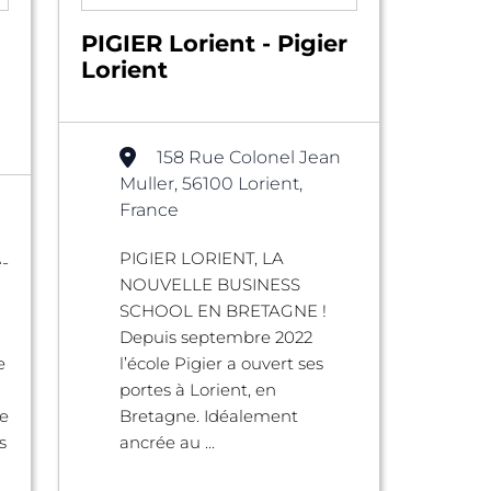
PIGIER Lorient - Pigier
Lorient
158 Rue Colonel Jean
Muller, 56100 Lorient,
France
PIGIER LORIENT, LA
-
NOUVELLE BUSINESS
SCHOOL EN BRETAGNE !
Depuis septembre 2022
e
l’école Pigier a ouvert ses
portes à Lorient, en
e
Bretagne. Idéalement
s
ancrée au ...