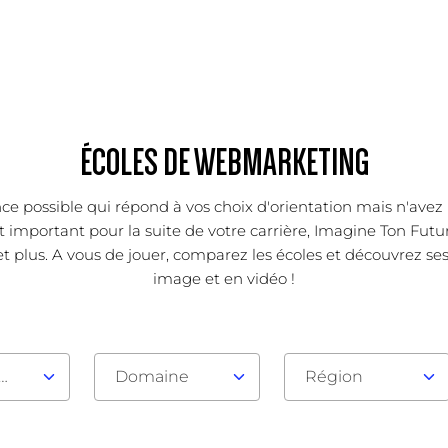
ÉCOLES DE WEBMARKETING
ce possible qui répond à vos choix d'orientation mais n'avez 
important pour la suite de votre carrière, Imagine Ton Futur
t plus. A vous de jouer, comparez les écoles et découvrez ses 
image et en vidéo !
au d'admission
Domaine
Région