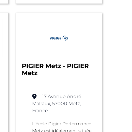
PIGIER Metz - PIGIER
Metz
17 Avenue André
Malraux, 57000 Metz,
France
L'école Pigier Performance
Metz est idéalement située