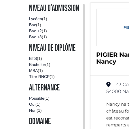
NIVEAU D'ADMISSION
Lycéen
(1)
Bac
(1)
Bac +2
(1)
Bac +3
(1)
NIVEAU DE DIPLÔME
PIGIER Na
BTS
(1)
Nancy
Bachelor
(1)
MBA
(1)
Titre RNCP
(1)
43 Co
ALTERNANCE
54000 Nan
Possible
(1)
Nancy naît
Oui
(1)
Non
(1)
château for
est recons
DOMAINE
remparts a