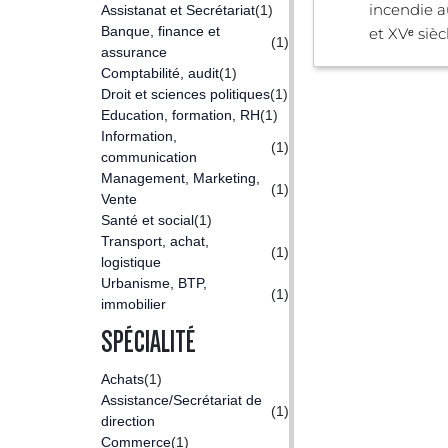
incendie a
Assistanat et Secrétariat
(1)
Banque, finance et
et XVᵉ siècl
(1)
assurance
Comptabilité, audit
(1)
Droit et sciences politiques
(1)
Education, formation, RH
(1)
Information,
(1)
communication
Management, Marketing,
(1)
Vente
Santé et social
(1)
Transport, achat,
(1)
logistique
Urbanisme, BTP,
(1)
immobilier
SPÉCIALITÉ
Achats
(1)
Assistance/Secrétariat de
(1)
direction
Commerce
(1)