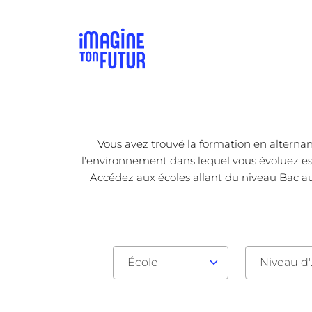
Vous avez trouvé la formation en alternan
l'environnement dans lequel vous évoluez est 
Accédez aux écoles allant du niveau Bac au
École
Nive