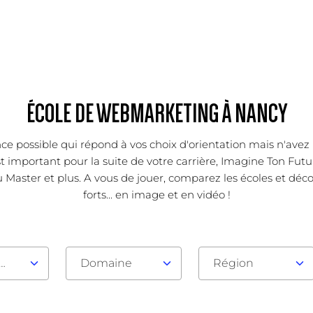
ÉCOLE DE WEBMARKETING À NANCY
ce possible qui répond à vos choix d'orientation mais n'avez 
important pour la suite de votre carrière, Imagine Ton Futur
 Master et plus. A vous de jouer, comparez les écoles et déc
forts... en image et en vidéo !
au d'admission
Domaine
Région