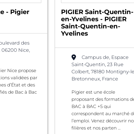
e - Pigier
PIGIER Saint-Quentin-
en-Yvelines - PIGIER
Saint-Quentin-en-
Yvelines
oulevard des
, 06200 Nice,
Campus de, Espace
Saint-Quentin, 23 Rue
gier Nice propose
Colbert, 78180 Montigny-le
ions validées par
Bretonneux, France
es d’État et des
ifiés de Bac à Bac
Pigier est une école
proposant des formations d
BAC à BAC +5 qui
correspondent au marché d
l’emploi. Venez découvrir no
filières et nos parten ...