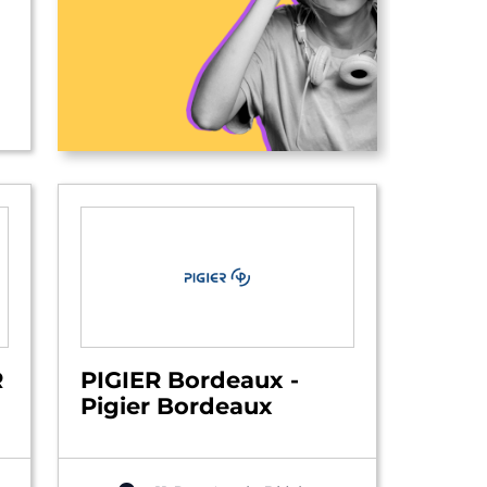
R
PIGIER Bordeaux -
Pigier Bordeaux