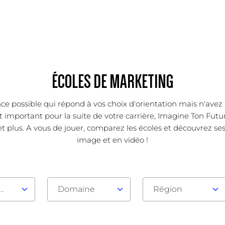
ÉCOLES DE MARKETING
ce possible qui répond à vos choix d'orientation mais n'avez 
important pour la suite de votre carrière, Imagine Ton Futur
t plus. A vous de jouer, comparez les écoles et découvrez ses 
image et en vidéo !
au d'admission
Domaine
Région