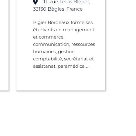
11 Rue Louis Blériot,
33130 Bègles, France
Pigier Bordeaux forme ses
étudiants en management
et commerce,
communication, ressources
humaines, gestion
u
comptabilité, secrétariat et
assistanat, paramédica ...