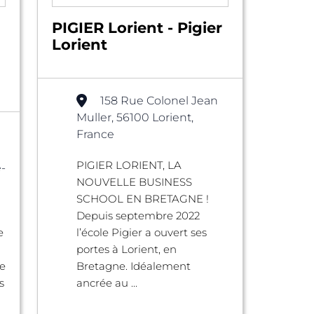
PIGIER Lorient - Pigier
Lorient
158 Rue Colonel Jean
Muller, 56100 Lorient,
France
PIGIER LORIENT, LA
-
NOUVELLE BUSINESS
SCHOOL EN BRETAGNE !
Depuis septembre 2022
e
l’école Pigier a ouvert ses
portes à Lorient, en
e
Bretagne. Idéalement
s
ancrée au ...