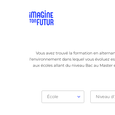
Vous avez trouvé la formation en alternan
l'environnement dans lequel vous évoluez est 
aux écoles allant du niveau Bac au Master e
École
Nive