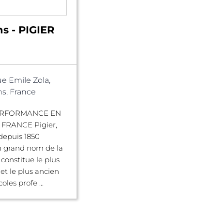
s - PIGIER
ue Emile Zola,
s, France
ERFORMANCE EN
FRANCE Pigier,
depuis 1850
grand nom de la
 constitue le plus
et le plus ancien
oles profe ...