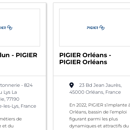
lun - PIGIER
PIGIER Orléans -
PIGIER Orléans
rtonnerie - 824
23 Bd Jean Jaurès,
 Lys La
45000 Orléans, France
ie, 77190
En 2022, PIGIER s’implante 
les-Lys, France
Orléans, bassin de l’emploi
métiers de
figurant parmi les plus
e et du
dynamiques et attractifs du