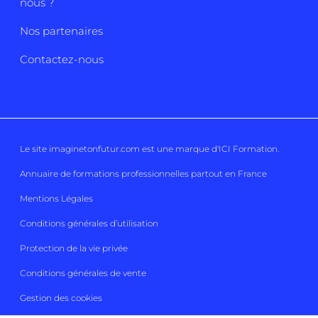
nous ?
Nos partenaires
Contactez-nous
Le site imaginetonfutur.com est une marque d'
ICI Formation
.
Annuaire de formations professionnelles partout en France
Mentions Légales
Conditions générales d’utilisation
Protection de la vie privée
Conditions générales de vente
Gestion des cookies