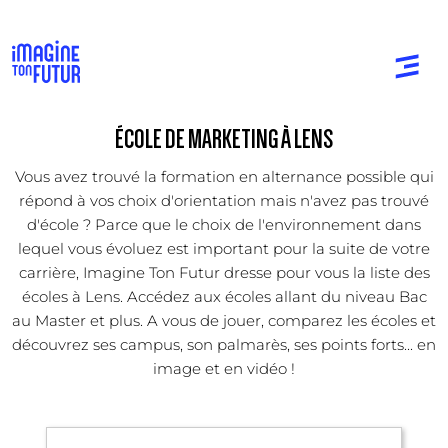
ÉCOLE DE MARKETING À LENS
Vous avez trouvé la formation en alternance possible qui
répond à vos choix d'orientation mais n'avez pas trouvé
d'école ? Parce que le choix de l'environnement dans
lequel vous évoluez est important pour la suite de votre
carrière, Imagine Ton Futur dresse pour vous la liste des
écoles à Lens. Accédez aux écoles allant du niveau Bac
au Master et plus. A vous de jouer, comparez les écoles et
découvrez ses campus, son palmarès, ses points forts... en
image et en vidéo !