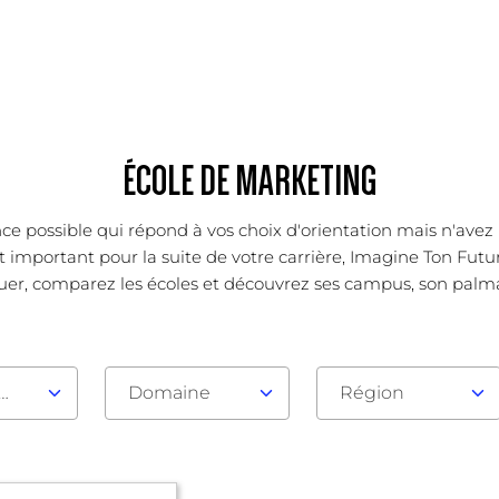
ÉCOLE DE MARKETING
ce possible qui répond à vos choix d'orientation mais n'avez 
important pour la suite de votre carrière, Imagine Ton Futur
uer, comparez les écoles et découvrez ses campus, son palmarès
au d'admission
Domaine
Région