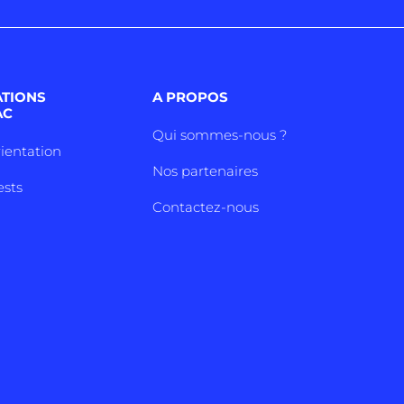
ATIONS
A PROPOS
AC
Qui sommes-nous ?
rientation
Nos partenaires
ests
Contactez-nous