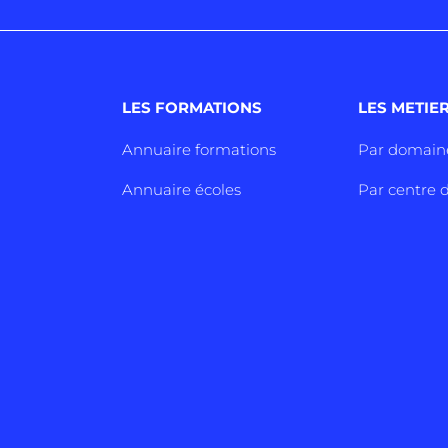
LES FORMATIONS
LES METIE
Annuaire formations
Par domain
Annuaire écoles
Par centre d