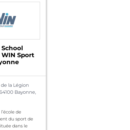
 School
 WIN Sport
ayonne
. de la Légion
 64100 Bayonne,
l’école de
t du sport de
ituée dans le