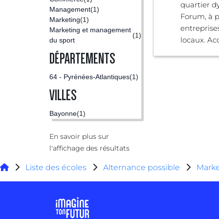
quartier 
Management
(1)
Forum, à p
Marketing
(1)
entrepris
Marketing et management
(1)
locaux. Acce
du sport
DÉPARTEMENTS
64 - Pyrénées-Atlantiques
(1)
VILLES
Bayonne
(1)
En savoir plus sur
l'affichage des résultats
Liste des écoles
Alternance possible
Marke