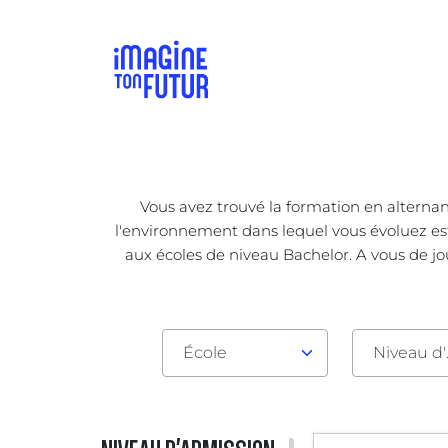
Vous avez trouvé la formation en alternan
l'environnement dans lequel vous évoluez est 
aux écoles de niveau Bachelor. A vous de jo
École
Nive