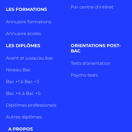
Par centre d’intêret
LES FORMATIONS
Annuaire formations
Annuaire écoles
LES DIPLÔMES
ORIENTATIONS POST-
BAC
Avant et jusqu’au bac
Tests d’orientation
Niveau Bac
Psycho tests
Bac +1 à Bac +3
Bac +4 à Bac +5
Diplômes professionels
Autres diplômes
A PROPOS