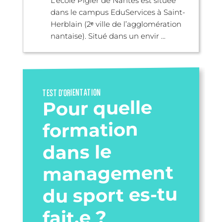
L’école Pigier de Nantes est située
dans le campus EduServices à Saint-
Herblain (2ᵉ ville de l’agglomération
nantaise). Situé dans un envir ...
TEST D’ORIENTATION
Pour quelle
formation
dans le
management
du sport es-tu
fait.e ?