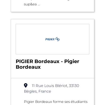
sup&ea ...
PIGIER Bordeaux - Pigier
Bordeaux
11 Rue Louis Blériot, 33130
Bègles, France
Pigier Bordeaux forme ses étudiants