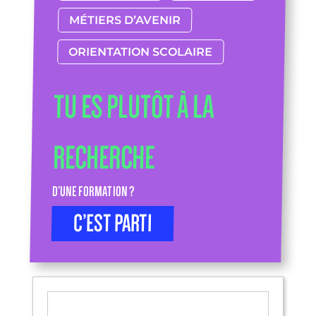
MÉTIERS D’AVENIR
ORIENTATION SCOLAIRE
TU ES PLUTÔT À LA
RECHERCHE
D’UNE FORMATION ?
C’EST PARTI