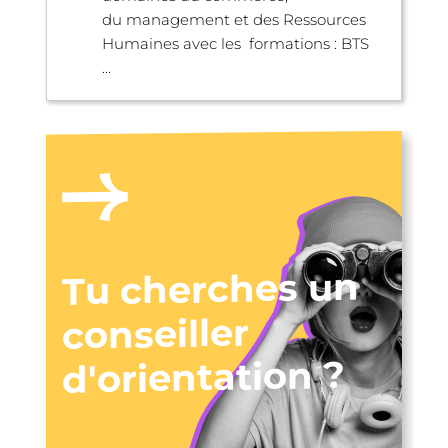
du management et des Ressources
Humaines avec les formations : BTS
...
Tu cherches un
conseiller
d'orientation ?