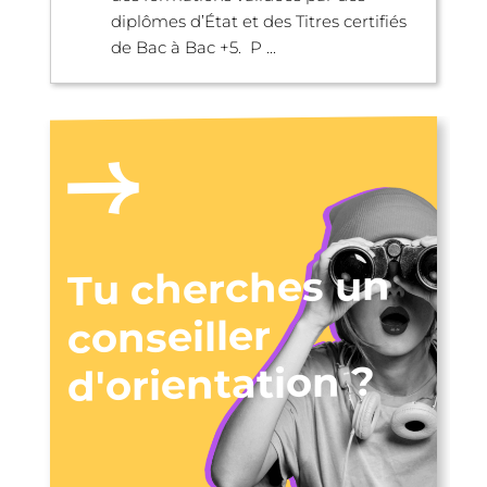
diplômes d’État et des Titres certifiés
de Bac à Bac +5. P ...
Tu cherches un
conseiller
d'orientation ?