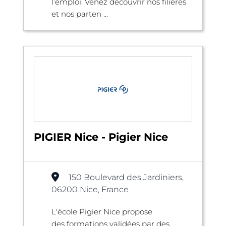
l’emploi. Venez découvrir nos filières
et nos parten ...
PIGIER Nice - Pigier Nice
150 Boulevard des Jardiniers,
06200 Nice, France
L'école Pigier Nice propose
des formations validées par des