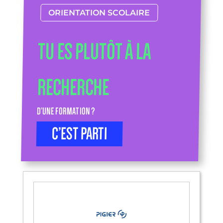
ORIENTATION SCOLAIRE
TU ES PLUTÔT À LA
RECHERCHE
D’UNE FORMATION ?
C’EST PARTI