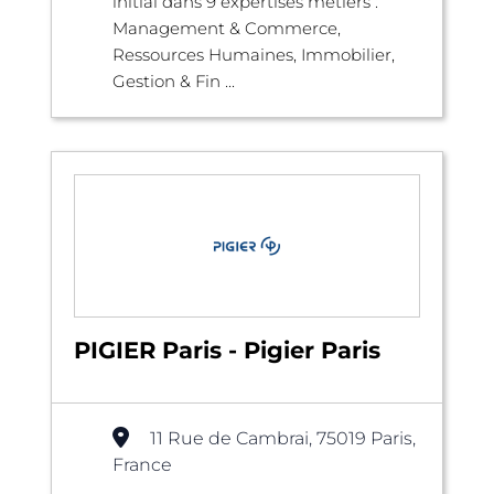
initial dans 9 expertises métiers :
Management & Commerce,
Ressources Humaines, Immobilier,
Gestion & Fin ...
PIGIER Paris - Pigier Paris
11 Rue de Cambrai, 75019 Paris,
France