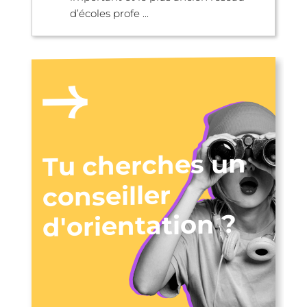
d’écoles profe ...
Tu cherches un
conseiller
d'orientation ?