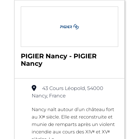
PIGIER Nancy - PIGIER
Nancy
43 Cours Léopold, 54000
Nancy, France
Nancy naît autour d’un château fort
au XIᵉ siècle. Elle est reconstruite et
munie de remparts après un violent
incendie aux cours des XIVᵉ et XVᵉ