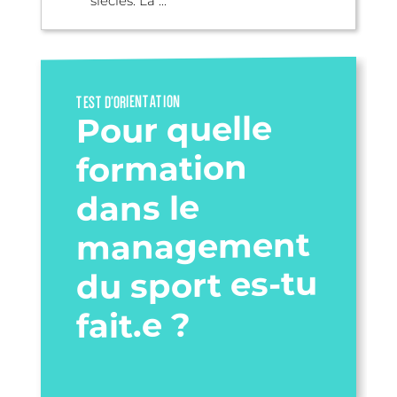
siècles. La ...
TEST D’ORIENTATION
Pour quelle
formation
dans le
management
du sport es-tu
fait.e ?