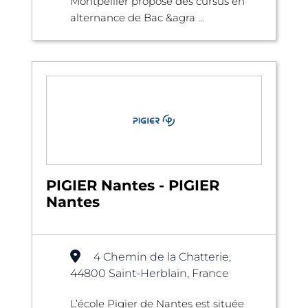
Montpellier propose des cursus en
alternance de Bac &agra ...
PIGIER Nantes - PIGIER
Nantes
4 Chemin de la Chatterie,
44800 Saint-Herblain, France
L’école Pigier de Nantes est située