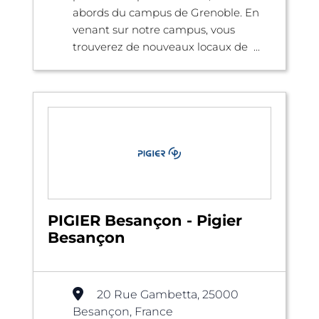
abords du campus de Grenoble. En
venant sur notre campus, vous
trouverez de nouveaux locaux de ...
PIGIER Besançon - Pigier
Besançon
20 Rue Gambetta, 25000
Besançon, France