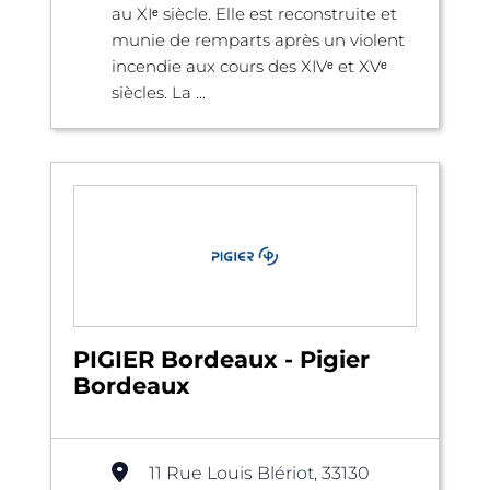
au XIᵉ siècle. Elle est reconstruite et
munie de remparts après un violent
incendie aux cours des XIVᵉ et XVᵉ
siècles. La ...
PIGIER Bordeaux - Pigier
Bordeaux
11 Rue Louis Blériot, 33130