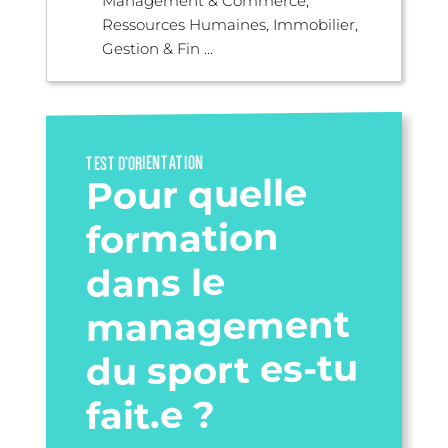
Management & Commerce,
Ressources Humaines, Immobilier,
Gestion & Fin ...
TEST D’ORIENTATION
Pour quelle
formation
dans le
management
du sport es-tu
fait.e ?