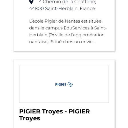
4 Chemin de la Chatterie,
44800 Saint-Herblain, France
L’école Pigier de Nantes est située
dans le campus EduServices à Saint-
Herblain (2ᵉ ville de l’agglomération
nantaise). Situé dans un envir ...
PIGIER Troyes - PIGIER
Troyes