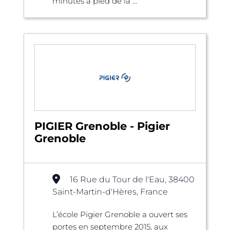
minutes à pied de la ...
PIGIER Grenoble - Pigier
Grenoble
16 Rue du Tour de l'Eau, 38400
Saint-Martin-d'Hères, France
L’école Pigier Grenoble a ouvert ses
portes en septembre 2015, aux