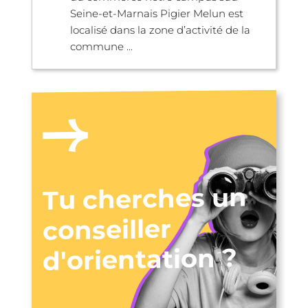
Seine-et-Marnais Pigier Melun est
localisé dans la zone d’activité de la
commune ...
Tu cherches un
conseiller
d'orientation ?