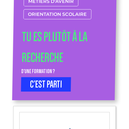
MÉTIERS D’AVENIR
ORIENTATION SCOLAIRE
TU ES PLUTÔT À LA
RECHERCHE
D’UNE FORMATION ?
C’EST PARTI