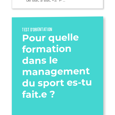
de Bac à Bac +5. P ...
TEST D’ORIENTATION
Pour quelle
formation
dans le
management
du sport es-tu
fait.e ?