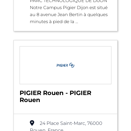
PARC TECHNOLOGIQUE DE DIJON
Notre Campus Pigier Dijon est situé
au 8 avenue Jean Bertin à quelques
minutes à pied de la ...
PIGIER Rouen - PIGIER
Rouen
24 Place Saint-Marc, 76000
Rouen, France