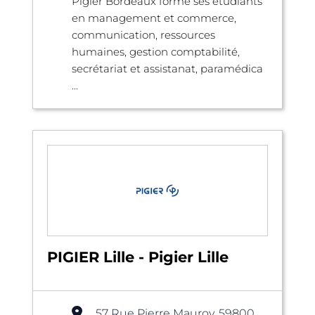
Pigier Bordeaux forme ses étudiants
en management et commerce,
communication, ressources
humaines, gestion comptabilité,
secrétariat et assistanat, paramédica
...
PIGIER Lille - Pigier Lille
57 Rue Pierre Mauroy, 59800