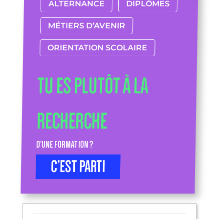
ALTERNANCE
DIPLÔMES
MÉTIERS D’AVENIR
ORIENTATION SCOLAIRE
TU ES PLUTÔT À LA
RECHERCHE
D’UNE FORMATION ?
C’EST PARTI