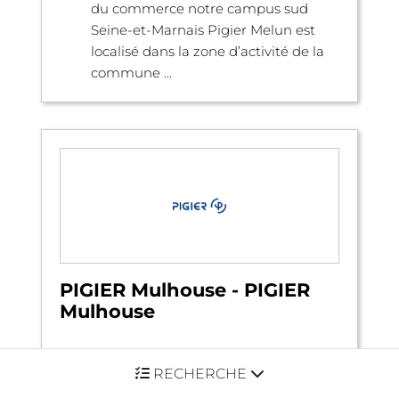
du commerce notre campus sud
Seine-et-Marnais Pigier Melun est
localisé dans la zone d’activité de la
commune ...
PIGIER Mulhouse - PIGIER
Mulhouse
RECHERCHE
19 Allée Gluck, 68200