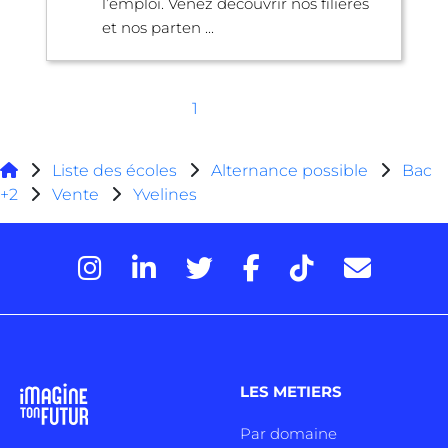
l’emploi. Venez découvrir nos filières
et nos parten ...
1
Liste des écoles
Alternance possible
Bac
+2
Vente
Yvelines
LES METIERS
Par domaine