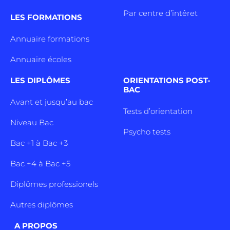
Par centre d’intêret
LES FORMATIONS
Annuaire formations
Annuaire écoles
LES DIPLÔMES
ORIENTATIONS POST-
BAC
Avant et jusqu’au bac
Tests d’orientation
Niveau Bac
Psycho tests
Bac +1 à Bac +3
Bac +4 à Bac +5
Diplômes professionels
Autres diplômes
A PROPOS