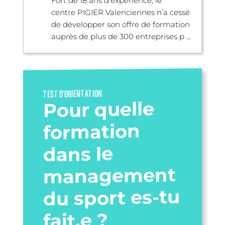
Fort de 18 ans d’expérience, le
centre PIGIER Valenciennes n’a cessé
de développer son offre de formation
auprès de plus de 300 entreprises p ...
TEST D’ORIENTATION
Pour quelle
formation
dans le
management
du sport es-tu
fait.e ?