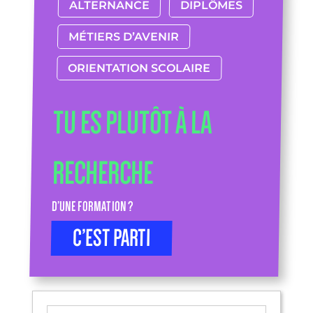
ALTERNANCE
DIPLÔMES
MÉTIERS D’AVENIR
ORIENTATION SCOLAIRE
TU ES PLUTÔT À LA
RECHERCHE
D’UNE FORMATION ?
C’EST PARTI