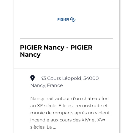
PIGIER Nancy - PIGIER
Nancy
43 Cours Léopold, 54000
Nancy, France
Nancy naît autour d’un château fort
au XIᵉ siècle. Elle est reconstruite et
munie de remparts après un violent
incendie aux cours des XIVᵉ et XVᵉ
siècles. La ...