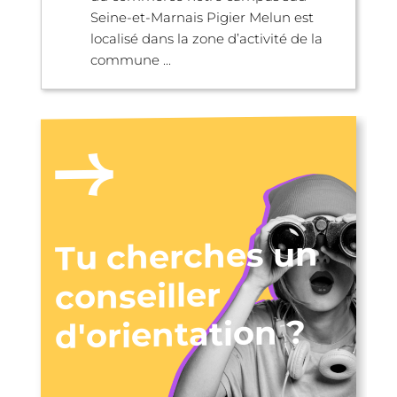
Seine-et-Marnais Pigier Melun est
localisé dans la zone d’activité de la
commune ...
Tu cherches un
conseiller
d'orientation ?