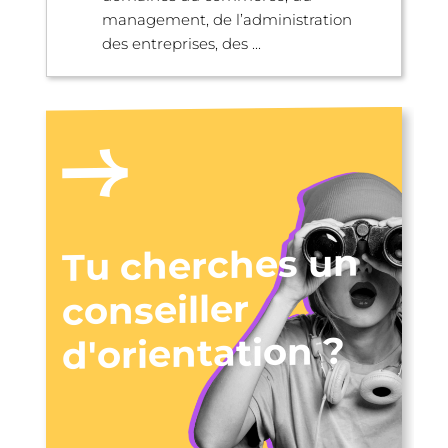
management, de l’administration
des entreprises, des ...
Tu cherches un
conseiller
d'orientation ?