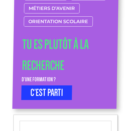
MÉTIERS D’AVENIR
ORIENTATION SCOLAIRE
TU ES PLUTÔT À LA
RECHERCHE
D’UNE FORMATION ?
C’EST PARTI