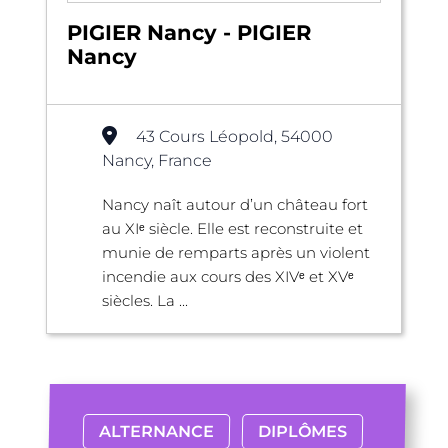
PIGIER Nancy - PIGIER
Nancy
43 Cours Léopold, 54000
Nancy, France
Nancy naît autour d’un château fort
au XIᵉ siècle. Elle est reconstruite et
munie de remparts après un violent
incendie aux cours des XIVᵉ et XVᵉ
siècles. La ...
ALTERNANCE
DIPLÔMES