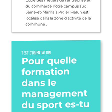
École des métiers de l’entreprise et
du commerce notre campus sud
Seine-et-Marnais Pigier Melun est
localisé dans la zone d’activité de la
commune ...
TEST D’ORIENTATION
Pour quelle
formation
dans le
management
du sport es-tu