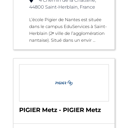
4 Chemin de la Chatterie,
44800 Saint-Herblain, France
L’école Pigier de Nantes est située
dans le campus EduServices à Saint-
Herblain (2ᵉ ville de l’agglomération
nantaise). Situé dans un envir ...
PIGIER Metz - PIGIER Metz