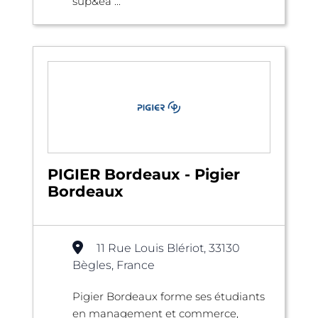
sup&ea ...
PIGIER Bordeaux - Pigier
Bordeaux
11 Rue Louis Blériot, 33130
Bègles, France
Pigier Bordeaux forme ses étudiants
en management et commerce,