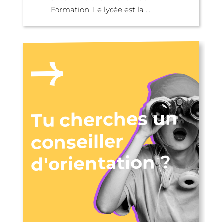
Formation. Le lycée est la ...
Tu cherches un
conseiller
d'orientation ?