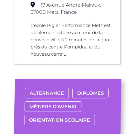
17 Avenue André Malraux,
57000 Metz, France
L'école Pigier Performance Metz est
idéalement située au cœur de la
nouvelle ville, à 2 minutes de la gare,
près du centre Pompidou et du
nouveau centr ...
ALTERNANCE
DIPLÔMES
MÉTIERS D’AVENIR
ORIENTATION SCOLAIRE