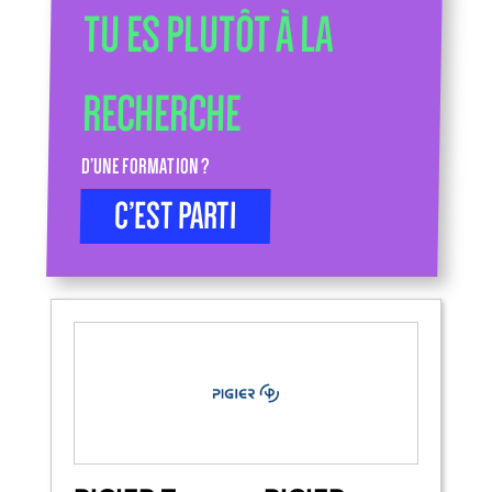
TU ES PLUTÔT À LA
RECHERCHE
D’UNE FORMATION ?
C’EST PARTI