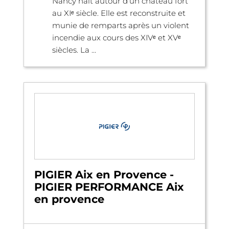
Nancy naît autour d’un château fort
au XIᵉ siècle. Elle est reconstruite et
munie de remparts après un violent
incendie aux cours des XIVᵉ et XVᵉ
siècles. La ...
PIGIER Aix en Provence -
PIGIER PERFORMANCE Aix
en provence