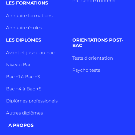
Par centre d’intêret
LES FORMATIONS
Annuaire formations
Annuaire écoles
LES DIPLÔMES
ORIENTATIONS POST-
BAC
Avant et jusqu’au bac
Tests d’orientation
Niveau Bac
Psycho tests
Bac +1 à Bac +3
Bac +4 à Bac +5
Diplômes professionels
Autres diplômes
A PROPOS